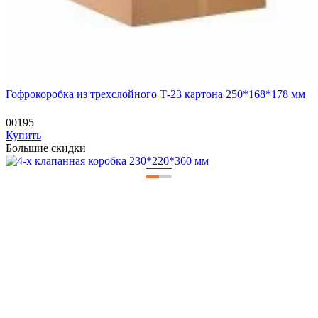
Гофрокоробка из трехслойного Т-23 картона 250*168*178 мм
00195
Купить
Большие скидки
—
—