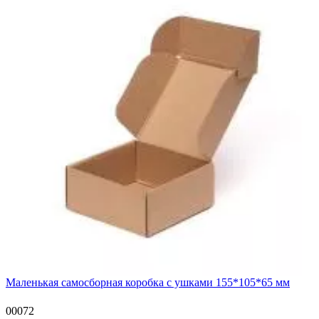
Маленькая самосборная коробка с ушками 155*105*65 мм
00072