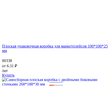
Плоская упаковочная коробка для маркетплейсов 100*100*25
мм
00338
от
6.31
₽
/шт
Купить
—
—
—