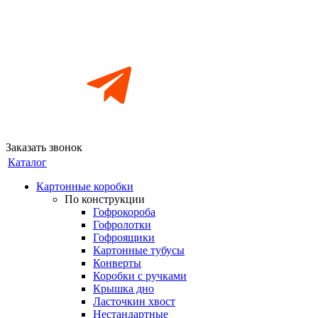
Заказать звонок
Каталог
Картонные коробки
По конструкции
Гофрокороба
Гофролотки
Гофроящики
Картонные тубусы
Конверты
Коробки с ручками
Крышка дно
Ласточкин хвост
Нестандартные