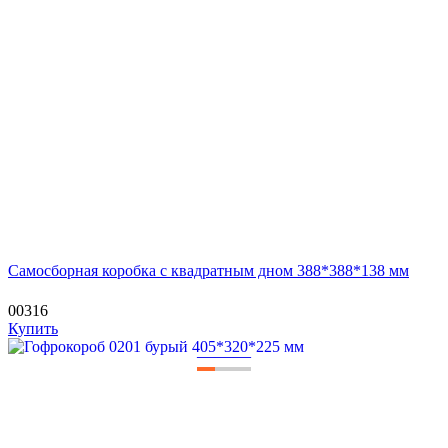
Самосборная коробка с квадратным дном 388*388*138 мм
00316
Купить
—
—
—