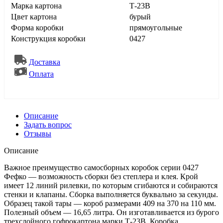
Марка картона
Т-23В
Цвет картона
бурый
Форма коробки
прямоугольные
Конструкция коробки
0427
Доставка
Оплата
Описание
Задать вопрос
Отзывы
Описание
Важное преимущество самосборных коробок серии 0427
Фефко — возможность сборки без степлера и клея. Крой
имеет 12 линий рилевки, по которым сгибаются и собираются
стенки и клапаны. Сборка выполняется буквально за секунды.
Образец такой тары — короб размерами 409 на 370 на 110 мм.
Полезный объем — 16,65 литра. Он изготавливается из бурого
трехслойного гофрокартона марки Т-23В. Коробка