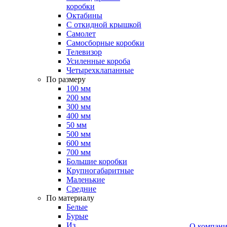
коробки
Октабины
С откидной крышкой
Самолет
Самосборные коробки
Телевизор
Усиленные короба
Четырехклапанные
По размеру
100 мм
200 мм
300 мм
400 мм
50 мм
500 мм
600 мм
700 мм
Большие коробки
Крупногабаритные
Маленькие
Средние
По материалу
Белые
Бурые
Из
О компан