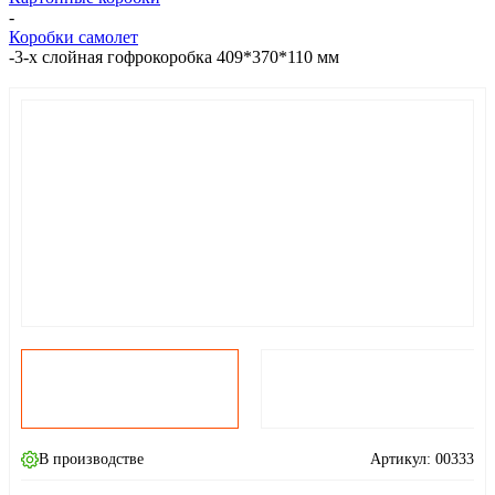
-
Коробки самолет
-
3-х слойная гофрокоробка 409*370*110 мм
В производстве
Артикул:
00333