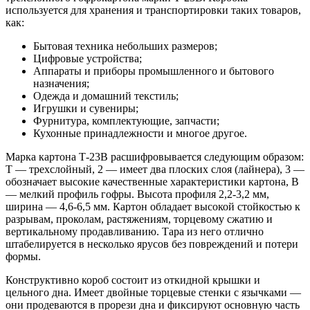
используется для хранения и транспортировки таких товаров,
как:
Бытовая техника небольших размеров;
Цифровые устройства;
Аппараты и приборы промышленного и бытового
назначения;
Одежда и домашний текстиль;
Игрушки и сувениры;
Фурнитура, комплектующие, запчасти;
Кухонные принадлежности и многое другое.
Марка картона Т-23В расшифровывается следующим образом:
Т — трехслойный, 2 — имеет два плоских слоя (лайнера), 3 —
обозначает высокие качественные характеристики картона, В
— мелкий профиль гофры. Высота профиля 2,2-3,2 мм,
ширина — 4,6-6,5 мм. Картон обладает высокой стойкостью к
разрывам, проколам, растяжениям, торцевому сжатию и
вертикальному продавливанию. Тара из него отлично
штабелируется в несколько ярусов без повреждений и потери
формы.
Конструктивно короб состоит из откидной крышки и
цельного дна. Имеет двойные торцевые стенки с язычками —
они продеваются в прорези дна и фиксируют основную часть