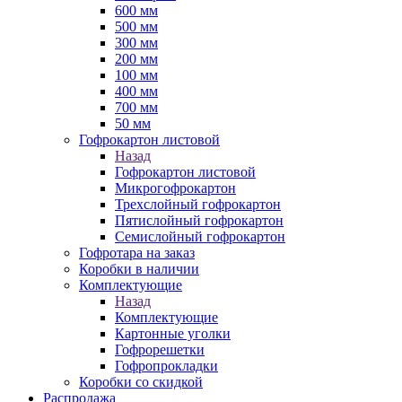
600 мм
500 мм
300 мм
200 мм
100 мм
400 мм
700 мм
50 мм
Гофрокартон листовой
Назад
Гофрокартон листовой
Микрогофрокартон
Трехслойный гофрокартон
Пятислойный гофрокартон
Семислойный гофрокартон
Гофротара на заказ
Коробки в наличии
Комплектующие
Назад
Комплектующие
Картонные уголки
Гофрорешетки
Гофропрокладки
Коробки со скидкой
Распродажа