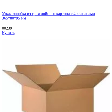
Узкая коробка из трехслойного картона с 4 клапанами
365*80*95 мм
00239
Купить
—
—