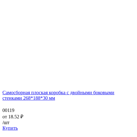
Самосборная плоская коробка с двойными боковыми
стенками 268*188*30 мм
00119
от
18.52
₽
/шт
Купить