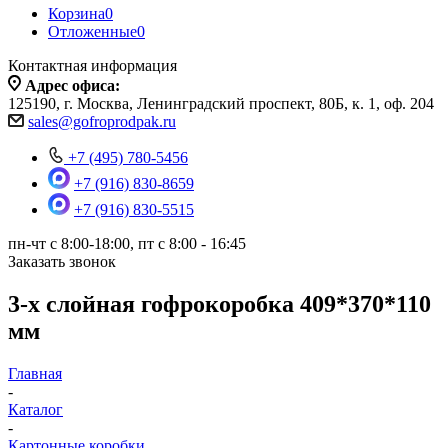
Корзина
0
Отложенные
0
Контактная информация
Адрес офиса:
125190, г. Москва, Ленинградский проспект, 80Б, к. 1, оф. 204
sales@gofroprodpak.ru
+7 (495) 780-5456
+7 (916) 830-8659
+7 (916) 830-5515
пн-чт c 8:00-18:00, пт с 8:00 - 16:45
Заказать звонок
3-х слойная гофрокоробка 409*370*110
мм
Главная
-
Каталог
-
Картонные коробки