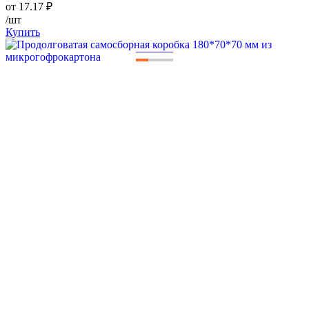
от
17.17
₽
/шт
Купить
—
—
—