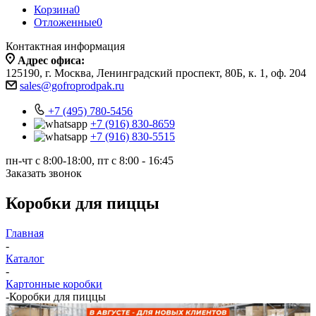
Корзина
0
Отложенные
0
Контактная информация
Адрес офиса:
125190, г. Москва, Ленинградский проспект, 80Б, к. 1, оф. 204
sales@gofroprodpak.ru
+7 (495) 780-5456
+7 (916) 830-8659
+7 (916) 830-5515
пн-чт c 8:00-18:00, пт с 8:00 - 16:45
Заказать звонок
Коробки для пиццы
Главная
-
Каталог
-
Картонные коробки
-
Коробки для пиццы