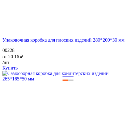
Упаковочная коробка для плоских изделий 280*200*30 мм
00228
от
20.16
₽
/шт
Купить
—
—