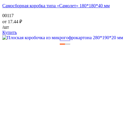
Самосборная коробка типа «Самолет» 180*180*40 мм
00117
от
17.44
₽
/шт
Купить
—
—