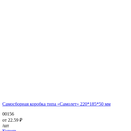
Самосборная коробка типа «Самолет» 220*185*50 мм
00156
от
22.59
₽
/шт
Купить