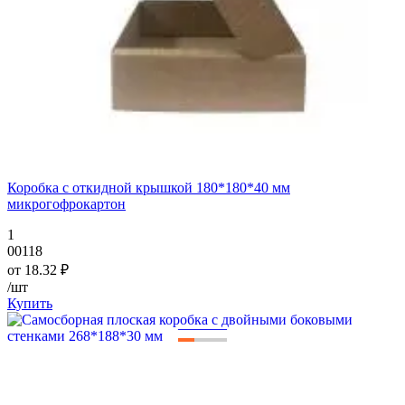
Коробка с откидной крышкой 180*180*40 мм
микрогофрокартон
1
00118
от
18.32
₽
/шт
Купить
—
—
—