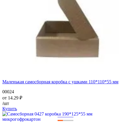
Маленькая самосборная коробка с ушками 110*110*55 мм
00024
от
14.29
₽
/шт
Купить
—
—
—