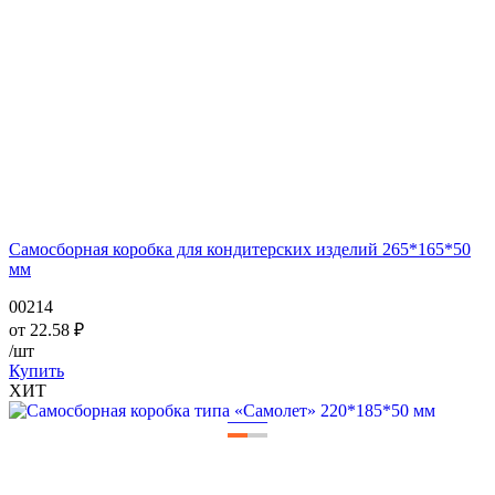
Самосборная коробка для кондитерских изделий 265*165*50
мм
00214
от
22.58
₽
/шт
Купить
ХИТ
—
—