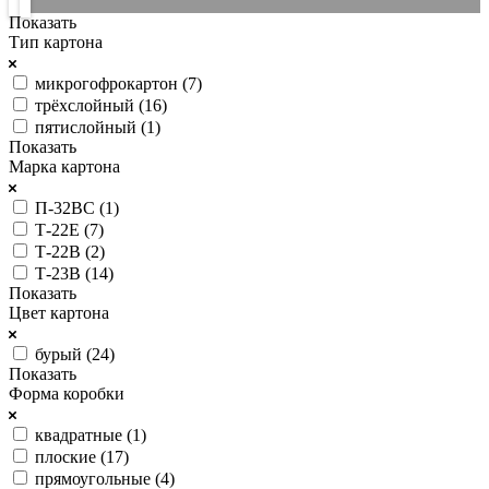
Показать
Тип картона
микрогофрокартон (
7
)
трёхслойный (
16
)
пятислойный (
1
)
Показать
Марка картона
П-32ВС (
1
)
Т-22E (
7
)
Т-22В (
2
)
Т-23В (
14
)
Показать
Цвет картона
бурый (
24
)
Показать
Форма коробки
квадратные (
1
)
плоские (
17
)
прямоугольные (
4
)