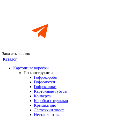
Заказать звонок
Каталог
Картонные коробки
По конструкции
Гофрокороба
Гофролотки
Гофроящики
Картонные тубусы
Конверты
Коробки с ручками
Крышка дно
Ласточкин хвост
Нестандартные