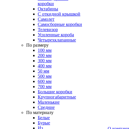
коробки
Октабины
С откидной крышкой
Самолет
Самосборные коробки
Телевизор
Усиленные короба
Четырехклапанные
По размеру
100 мм
200 мм
300 мм
400 мм
50 мм
500 мм
600 мм
700 мм
Большие коробки
Крупногабаритные
Маленькие
Средние
По материалу
Белые
Бурые
Из
О компан