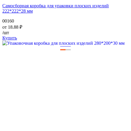
Самосборная коробка для упаковки плоских изделий
222*222*28 мм
00160
от
18.88
₽
/шт
Купить
—
—