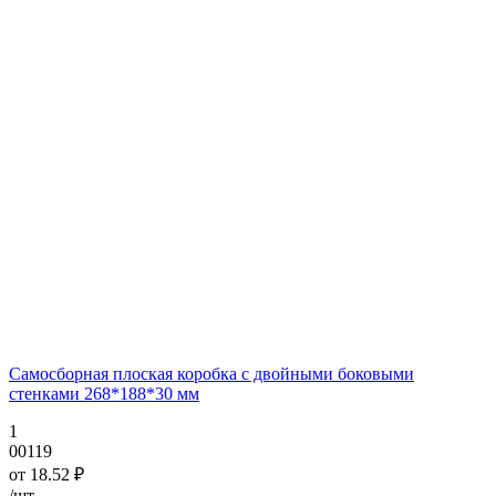
Самосборная плоская коробка с двойными боковыми
стенками 268*188*30 мм
1
00119
от
18.52
₽
/шт