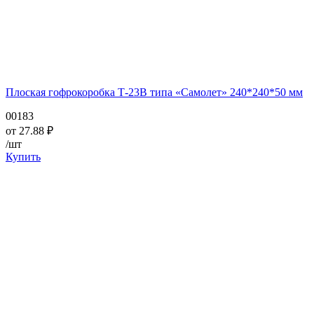
Плоская гофрокоробка Т-23В типа «Самолет» 240*240*50 мм
00183
от
27.88
₽
/шт
Купить