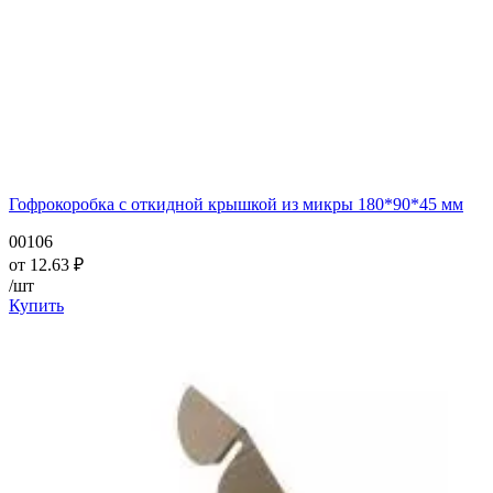
Гофрокоробка с откидной крышкой из микры 180*90*45 мм
00106
от
12.63
₽
/шт
Купить
—
—
—