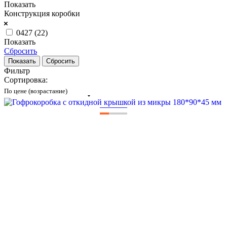
Показать
Конструкция коробки
0427 (
22
)
Показать
Сбросить
Сбросить
Фильтр
Сортировка:
По цене (возрастание)
—
—
—