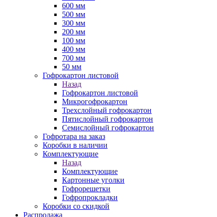
600 мм
500 мм
300 мм
200 мм
100 мм
400 мм
700 мм
50 мм
Гофрокартон листовой
Назад
Гофрокартон листовой
Микрогофрокартон
Трехслойный гофрокартон
Пятислойный гофрокартон
Семислойный гофрокартон
Гофротара на заказ
Коробки в наличии
Комплектующие
Назад
Комплектующие
Картонные уголки
Гофрорешетки
Гофропрокладки
Коробки со скидкой
Распродажа