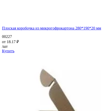
Плоская коробочка из микрогофрокартона 280*190*20 мм
00227
от
18.17
₽
/шт
Купить
—
—
—