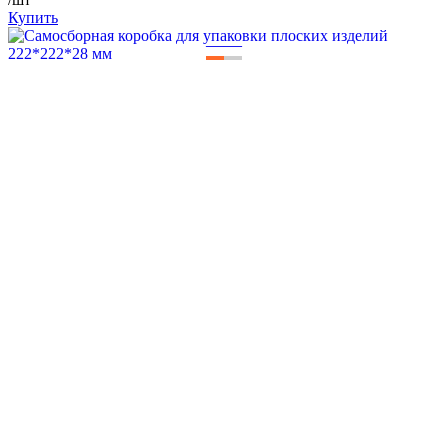
Купить
—
—