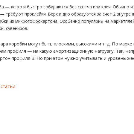
а — легко и быстро собираются без скотча или клея. Обычно и
— требуют проклейки. Верх и дно образуются за счет 2 внутрен
обки из микрогофрокартона. Особенно популярны на маркетплей
и, сувениров.
вара коробки могут быть плоскими, высокими и т. д. По марке
рам профиля — на какую амортизационную нагрузку. Так, на
ртон профиля В. Но при этом нужно учитывать и уровень жес
 статьи