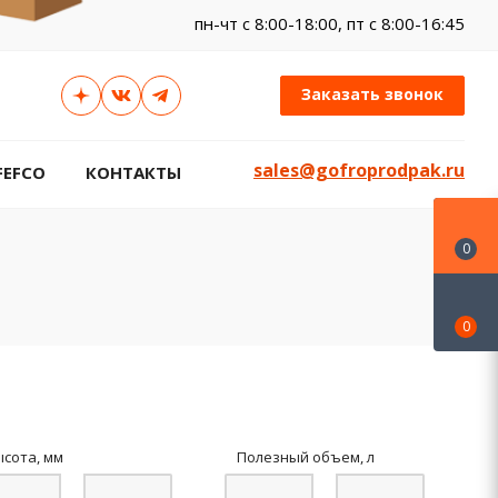
пн-чт c 8:00-18:00, пт с 8:00-16:45
Заказать звонок
sales@gofroprodpak.ru
FEFCO
КОНТАКТЫ
0
0
ысота, мм
Полезный объем, л