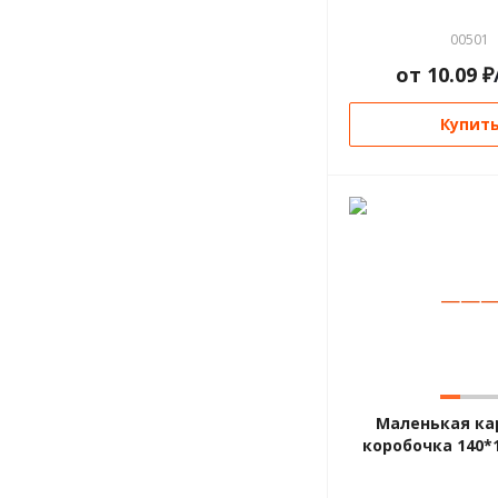
00501
от
10.09
₽
Купит
—
—
Маленькая ка
коробочка 140*