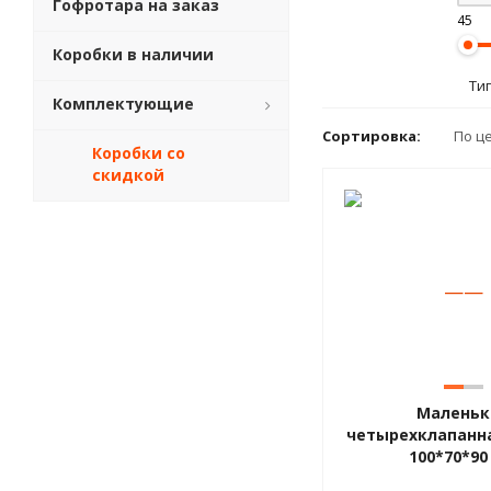
Гофротара на заказ
45
Коробки в наличии
Ти
Комплектующие
Сортировка:
По ц
Коробки со
скидкой
—
—
Маленьк
четырехклапанн
100*70*90