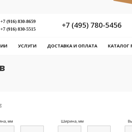
+7 (916) 830-8659
+7 (495) 780-5456
+7 (916) 830-5515
НИИ
УСЛУГИ
ДОСТАВКА И ОПЛАТА
КАТАЛОГ 
в
ина, мм
Ширина, мм
В