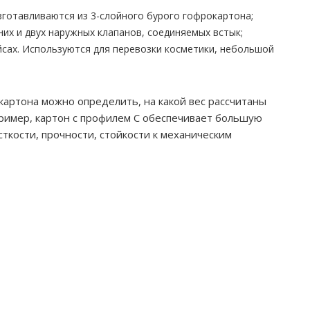
зготавливаются из 3-слойного бурого гофрокартона;
них и двух наружных клапанов, соединяемых встык;
сах. Используются для перевозки косметики, небольшой
 картона можно определить, на какой вес рассчитаны
пример, картон с профилем С обеспечивает большую
ткости, прочности, стойкости к механическим