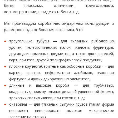
быть плоскими, длинными, треугольными,
восьмигранными, в виде октабин и т. д.
Мы производим короба нестандартных конструкций и
размеров под требования заказчика. Это:
треугольные тубусы — для складных рыболовных
удочек, телескопических палок, жалюзи, фурнитуры,
других длинномерных предметов, а также для чертежей,
карт, принтов, другой полиграфической продукции;
плоские крупногабаритные самосборные коробки — для
картин, гравюр, неформатных альбомов, кухонных
фартуков и других декоративных элементов;
длинные и высокие короба — для трубчатых,
квадратных, прямоугольных деталей удлиненной формы,
трековых светильников, плинтусов и т. д.;
октабины — для тяжелых, сыпучих грузов (такая форма
позволяет нивелировать высокое механическое
давление на стенки).