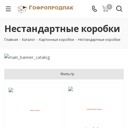
0
Нестандартные коробки
Главная
-
Каталог
-
Картонные коробки
-
Нестандартные коробки
Фильтр
—
—
—
—
—