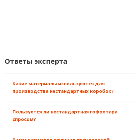
материалов
в
про...
Ответы эксперта
Какие материалы используются для
производства нестандартных коробок?
Пользуется ли нестандартная гофротара
спросом?
В чем ключевое отличие стандартной