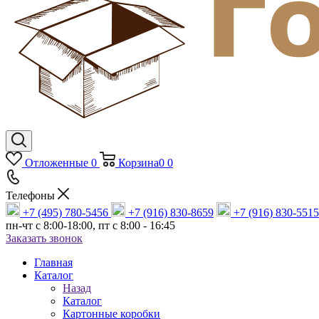
Отложенные
0
Корзина
0
0
Телефоны
+7 (495) 780-5456
+7 (916) 830-8659
+7 (916) 830-5515
пн-чт c 8:00-18:00, пт с 8:00 - 16:45
Заказать звонок
Главная
Каталог
Назад
Каталог
Картонные коробки