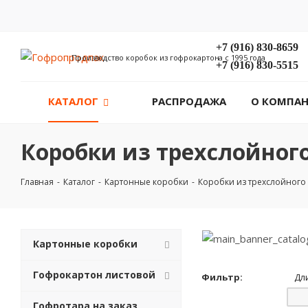
+7 (916) 830-8659
Производство коробок из гофрокартона с 1995 года
+7 (916) 830-5515
КАТАЛОГ
РАСПРОДАЖА
О КОМПА
Коробки из трехслойног
Главная
-
Каталог
-
Картонные коробки
-
Коробки из трехслойного
Картонные коробки
Гофрокартон листовой
Фильтр:
Дл
Гофротара на заказ