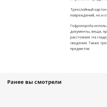
Трехслойный картон 
повреждений, но и от
Гофрокороба использ
документы, вещи, пр
расстояния. На глад
сведения. Также тре
предметов.
Ранее вы смотрели