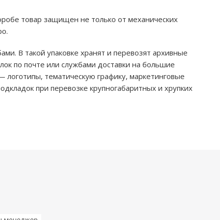
оробе товар защищен не только от механических
ро.
ами. В такой упаковке хранят и перевозят архивные
лок по почте или службами доставки на большие
— логотипы, тематическую графику, маркетинговые
одкладок при перевозке крупногабаритных и хрупких
ш менеджер