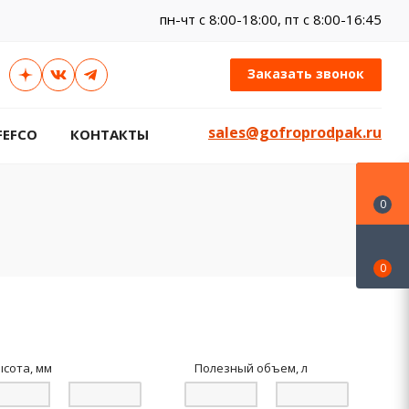
пн-чт c 8:00-18:00, пт с 8:00-16:45
Заказать звонок
sales@gofroprodpak.ru
FEFCO
КОНТАКТЫ
0
0
ысота, мм
Полезный объем, л