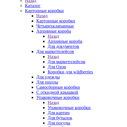
Назад
Каталог
Картонные коробки
Назад
Картонные коробки
Четырехклапанные
Архивные короба
Назад
Архивные короба
Для документов
Для маркетплейсов
Назад
Для маркетплейсов
Для Ozon
Коробки для wildberries
Для одежды
Для пиццы
Самосборные коробки
С откидной крышкой
Упаковочные коробки
Назад
Упаковочные коробки
Для картин
Для бутылок
Для посуды