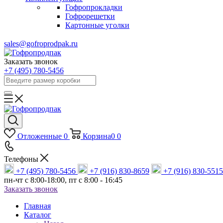
Гофропрокладки
Гофрорешетки
Картонные уголки
sales@gofroprodpak.ru
Заказать звонок
+7 (495) 780-5456
Отложенные
0
Корзина
0
0
Телефоны
+7 (495) 780-5456
+7 (916) 830-8659
+7 (916) 830-5515
пн-чт c 8:00-18:00, пт с 8:00 - 16:45
Заказать звонок
Главная
Каталог