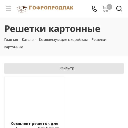
0
Решетки картонные
Главная
-
Каталог
-
Комплектующие к коробкам
-
Решетки
картонные
Фильтр
Комплект решеток для