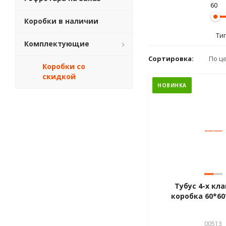
60
Коробки в наличии
Ти
Комплектующие
Сортировка:
По ц
Коробки со
скидкой
НОВИНКА
—
—
Тубус 4-х кл
коробка 60*60
00513