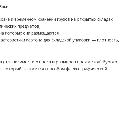
бам:
озке и временном хранении грузов на открытых складах;
мических предметов);
на которых они размещаются;
рактеристики картона для складской упаковки — плотность,
 (в зависимости от веса и размеров предметов) бурого
та, который наносится способом флексографической