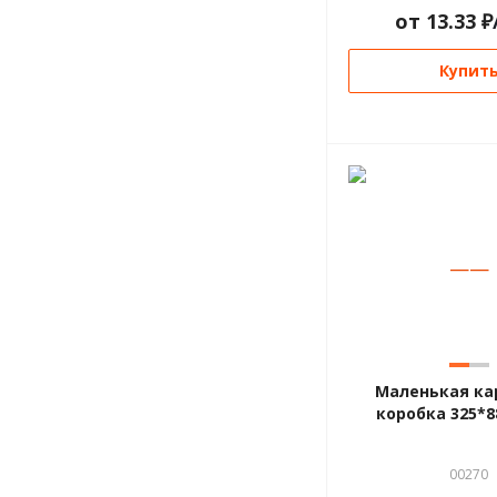
от
13.33
₽
Купит
—
—
Маленькая ка
коробка 325*8
00270