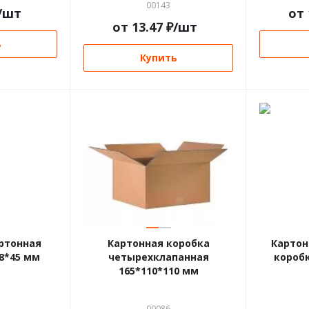
00143
/шт
от
от
13.47
₽
/шт
ь
Купить
—
—
ртонная
Картонная коробка
Картон
8*45 мм
четырехклапанная
коробк
165*110*110 мм
00086