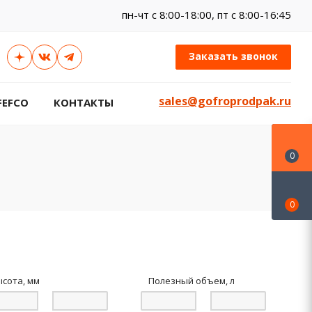
пн-чт c 8:00-18:00, пт с 8:00-16:45
Заказать звонок
sales@gofroprodpak.ru
FEFCO
КОНТАКТЫ
0
0
ысота, мм
Полезный объем, л