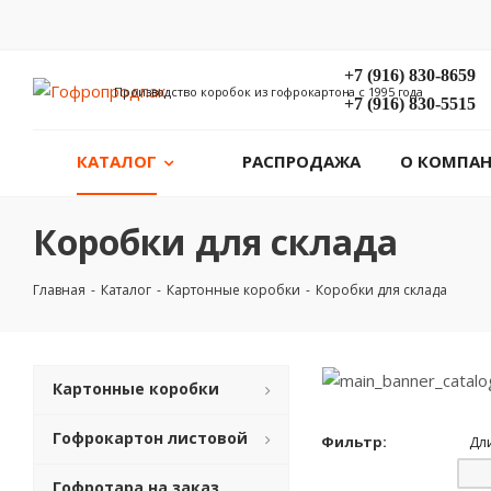
+7 (916) 830-8659
Производство коробок из гофрокартона с 1995 года
+7 (916) 830-5515
КАТАЛОГ
РАСПРОДАЖА
О КОМПА
Коробки для склада
Главная
-
Каталог
-
Картонные коробки
-
Коробки для склада
Картонные коробки
Гофрокартон листовой
Фильтр:
Дл
Гофротара на заказ