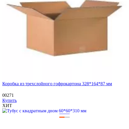
Коробка из трехслойного гофрокартона 328*164*87 мм
00271
Купить
ХИТ
—
—