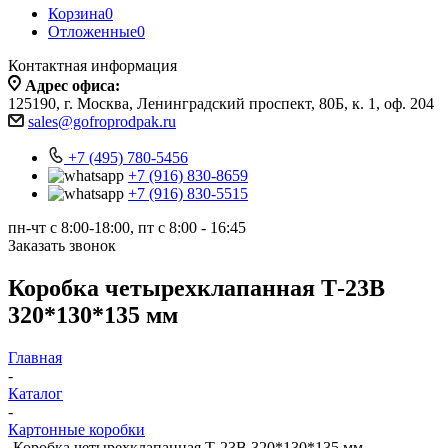
Корзина
0
Отложенные
0
Контактная информация
Адрес офиса:
125190, г. Москва, Ленинградский проспект, 80Б, к. 1, оф. 204
sales@gofroprodpak.ru
+7 (495) 780-5456
+7 (916) 830-8659
+7 (916) 830-5515
пн-чт c 8:00-18:00, пт с 8:00 - 16:45
Заказать звонок
Коробка четырехклапанная Т-23В
320*130*135 мм
Главная
-
Каталог
-
Картонные коробки
-
Коробка четырехклапанная Т-23В 320*130*135 мм