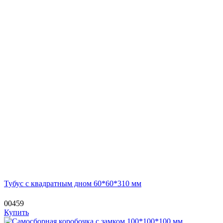
Тубус с квадратным дном 60*60*310 мм
00459
Купить