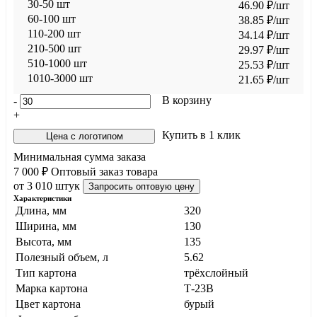
30-50 шт
46.90
₽
/шт
60-100 шт
38.85
₽
/шт
110-200 шт
34.14
₽
/шт
210-500 шт
29.97
₽
/шт
510-1000 шт
25.53
₽
/шт
1010-3000 шт
21.65
₽
/шт
В корзину
-
+
Купить в 1 клик
Цена с логотипом
Минимальная сумма заказа
7 000 ₽
Оптовый заказ товара
от 3 010 штук
Запросить оптовую цену
Характеристики
Длина, мм
320
Ширина, мм
130
Высота, мм
135
Полезный объем, л
5.62
Тип картона
трёхслойный
Марка картона
Т-23В
Цвет картона
бурый