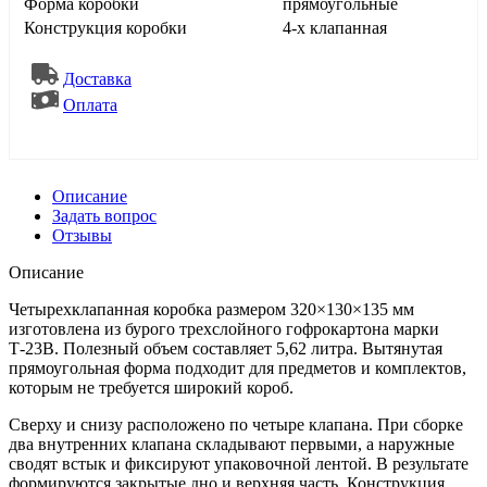
Форма коробки
прямоугольные
Конструкция коробки
4-х клапанная
Доставка
Оплата
Описание
Задать вопрос
Отзывы
Описание
Четырехклапанная коробка размером 320×130×135 мм
изготовлена из бурого трехслойного гофрокартона марки
Т-23В. Полезный объем составляет 5,62 литра. Вытянутая
прямоугольная форма подходит для предметов и комплектов,
которым не требуется широкий короб.
Сверху и снизу расположено по четыре клапана. При сборке
два внутренних клапана складывают первыми, а наружные
сводят встык и фиксируют упаковочной лентой. В результате
формируются закрытые дно и верхняя часть. Конструкция