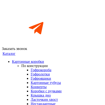
Заказать звонок
Каталог
Картонные коробки
По конструкции
Гофрокороба
Гофролотки
Гофроящики
Картонные тубусы
Конверты
Коробки с ручками
Крышка дно
Ласточкин хвост
Нестандартные