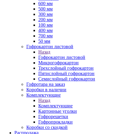
600 мм
500 мм
300 мм
200 мм
100 мм
400 мм
700 мм
50 мм
Гофрокартон листовой
Назад
Гофрокартон листовой
Микрогофрокартон
Трехслойный гофрокартон
Пятислойный гофрокартон
Семислойный гофрокартон
Гофротара на заказ
Коробки в наличии
Комплектующие
Назад
Комплектующие
Картонные уголки
Гофрорешетки
Гофропрокладки
Коробки со скидкой
Распродажа