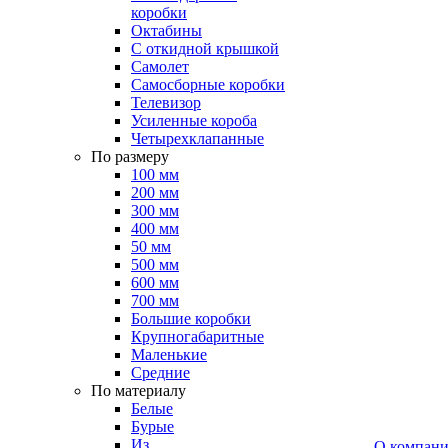
коробки
Октабины
С откидной крышкой
Самолет
Самосборные коробки
Телевизор
Усиленные короба
Четырехклапанные
По размеру
100 мм
200 мм
300 мм
400 мм
50 мм
500 мм
600 мм
700 мм
Большие коробки
Крупногабаритные
Маленькие
Средние
По материалу
Белые
Бурые
Из
О компан