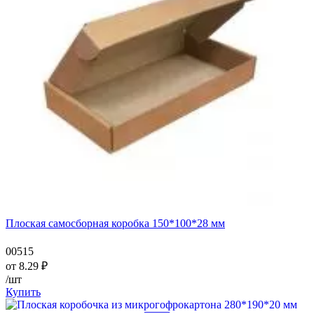
Плоская самосборная коробка 150*100*28 мм
00515
от
8.29
₽
/шт
Купить
—
—