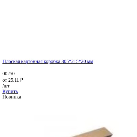
Плоская картонная коробка 305*215*20 мм
00250
от
25.11
₽
/шт
Купить
Новинка
—
—
—