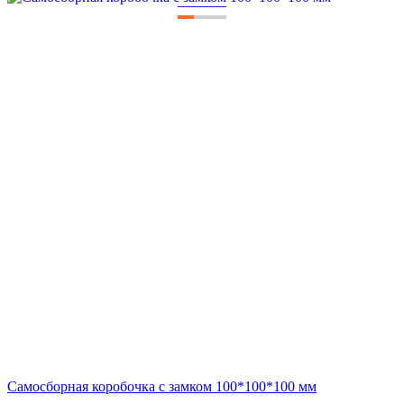
—
—
—
Самосборная коробочка с замком 100*100*100 мм