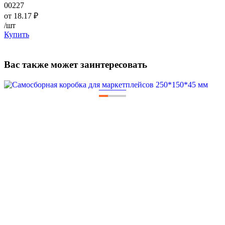
00227
от
18.17
₽
/шт
Купить
Вас также может заинтересовать
—
—
—