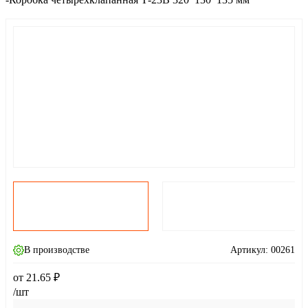
В производстве
Артикул:
00261
от
21.65
₽
/шт