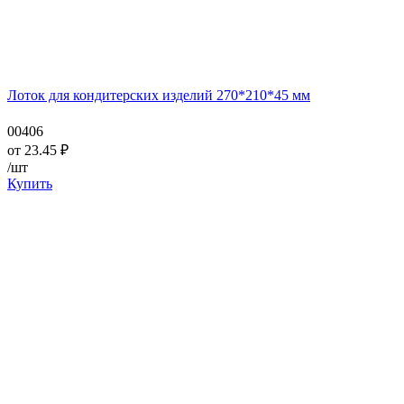
Лоток для кондитерских изделий 270*210*45 мм
00406
от
23.45
₽
/шт
Купить