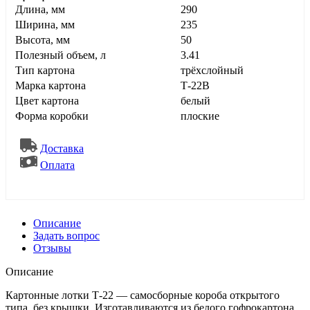
Длина, мм
290
Ширина, мм
235
Высота, мм
50
Полезный объем, л
3.41
Тип картона
трёхслойный
Марка картона
Т-22В
Цвет картона
белый
Форма коробки
плоские
Доставка
Оплата
Описание
Задать вопрос
Отзывы
Описание
Картонные лотки Т-22 — самосборные короба открытого
типа, без крышки. Изготавливаются из белого гофрокартона,