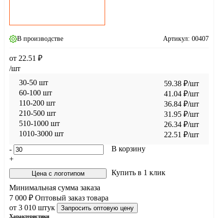
В производстве
Артикул:
00407
от
22.51
₽
/шт
30-50 шт
59.38
₽
/шт
60-100 шт
41.04
₽
/шт
110-200 шт
36.84
₽
/шт
210-500 шт
31.95
₽
/шт
510-1000 шт
26.34
₽
/шт
1010-3000 шт
22.51
₽
/шт
В корзину
-
+
Купить в 1 клик
Цена с логотипом
Минимальная сумма заказа
7 000 ₽
Оптовый заказ товара
от 3 010 штук
Запросить оптовую цену
Характеристики