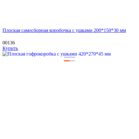
Плоская самосборная коробочка с ушками 200*150*30 мм
00136
Купить
—
—