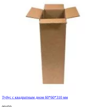
Тубус с квадратным дном 60*60*310 мм
00459