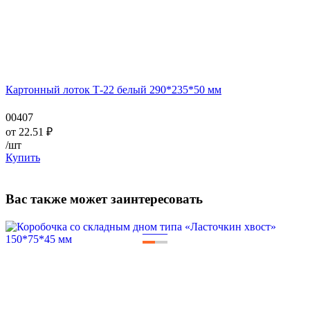
Картонный лоток Т-22 белый 290*235*50 мм
00407
от
22.51
₽
/шт
Купить
Вас также может заинтересовать
—
—