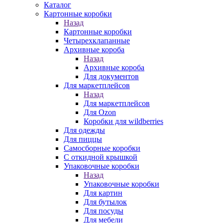
Каталог
Картонные коробки
Назад
Картонные коробки
Четырехклапанные
Архивные короба
Назад
Архивные короба
Для документов
Для маркетплейсов
Назад
Для маркетплейсов
Для Ozon
Коробки для wildberries
Для одежды
Для пиццы
Самосборные коробки
С откидной крышкой
Упаковочные коробки
Назад
Упаковочные коробки
Для картин
Для бутылок
Для посуды
Для мебели