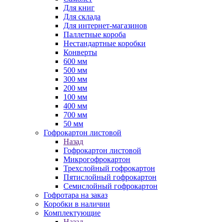
Для книг
Для склада
Для интернет-магазинов
Паллетные короба
Нестандартные коробки
Конверты
600 мм
500 мм
300 мм
200 мм
100 мм
400 мм
700 мм
50 мм
Гофрокартон листовой
Назад
Гофрокартон листовой
Микрогофрокартон
Трехслойный гофрокартон
Пятислойный гофрокартон
Семислойный гофрокартон
Гофротара на заказ
Коробки в наличии
Комплектующие
Назад