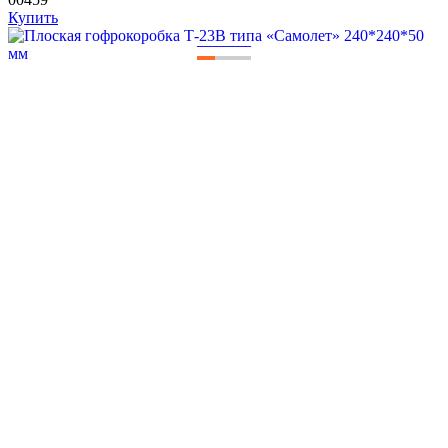
Купить
—
—
—