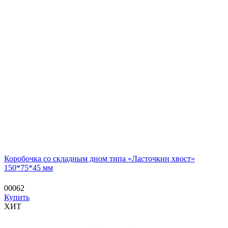
Коробочка со складным дном типа «Ласточкин хвост»
150*75*45 мм
00062
Купить
ХИТ
—
—