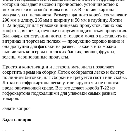
который обладает высокой прочностью, устойчивостью к
механическим воздействиям и влаге. В составе картона —
макулатура и целлюлоза. Размеры данного короба составляют
290 мм в длину, 235 мм в ширину и 50 мм в глубину. Лотки
Т-22 подходят для упаковки пищевых продуктов, таких как
конфеты, выпечка, печенье и другая кондитерская продукция.
Благодаря конструкции лотки с товаром можно выставлять на
витринах и торговых полках — продукцию хорошо видно и
она доступна для фасовки на развес. Также в них можно
выставлять консервы в плоских банках, овощи, фрукты,
зелень, маринованные продукты.
Простота конструкции и легкость материала позволяют
сократить время на сборку. Лоток собирается легко и быстро
по линиям биговки, для сборки не требуется скотч или скобы.
Лотки из гофрокартона легко утилизируются и не наносят
вреда окружающей среде. Все это делает короба Т-22 из
гофрокартона подходящими для упаковки самых разных
товаров.
Задать вопрос
Задать вопрос