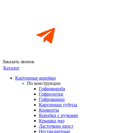
Заказать звонок
Каталог
Картонные коробки
По конструкции
Гофрокороба
Гофролотки
Гофроящики
Картонные тубусы
Конверты
Коробки с ручками
Крышка дно
Ласточкин хвост
Нестандартные