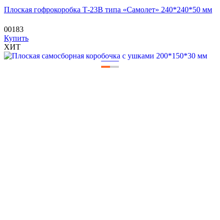
Плоская гофрокоробка Т-23В типа «Самолет» 240*240*50 мм
00183
Купить
ХИТ
—
—