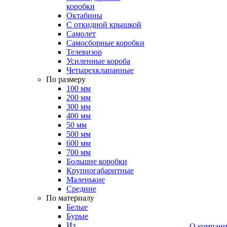
коробки
Октабины
С откидной крышкой
Самолет
Самосборные коробки
Телевизор
Усиленные короба
Четырехклапанные
По размеру
100 мм
200 мм
300 мм
400 мм
50 мм
500 мм
600 мм
700 мм
Большие коробки
Крупногабаритные
Маленькие
Средние
По материалу
Белые
Бурые
Из
О компан