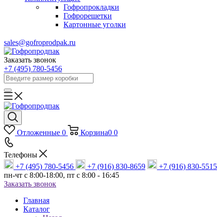
Гофропрокладки
Гофрорешетки
Картонные уголки
sales@gofroprodpak.ru
Заказать звонок
+7 (495) 780-5456
Отложенные
0
Корзина
0
0
Телефоны
+7 (495) 780-5456
+7 (916) 830-8659
+7 (916) 830-5515
пн-чт c 8:00-18:00, пт с 8:00 - 16:45
Заказать звонок
Главная
Каталог