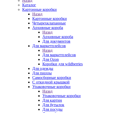
Назад
Каталог
Картонные коробки
Назад
Картонные коробки
Четырехклапанные
Архивные короба
Назад
Архивные короба
Для документов
Для маркетплейсов
Назад
Для маркетплейсов
Для Ozon
Коробки для wildberries
Для одежды
Для пиццы
Самосборные коробки
С откидной крышкой
Упаковочные коробки
Назад
Упаковочные коробки
Для картин
Для бутылок
Для посуды