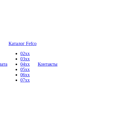
Каталог Fefco
02xx
03xx
лата
04xx
Контакты
05xx
06xx
07xx