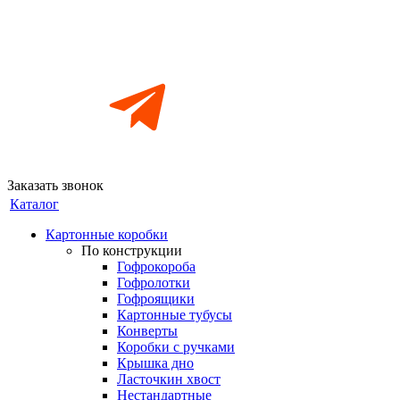
Заказать звонок
Каталог
Картонные коробки
По конструкции
Гофрокороба
Гофролотки
Гофроящики
Картонные тубусы
Конверты
Коробки с ручками
Крышка дно
Ласточкин хвост
Нестандартные