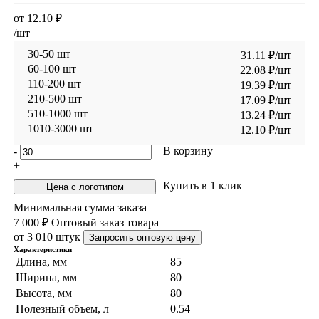
от
12.10
₽
/шт
30-50 шт
31.11
₽
/шт
60-100 шт
22.08
₽
/шт
110-200 шт
19.39
₽
/шт
210-500 шт
17.09
₽
/шт
510-1000 шт
13.24
₽
/шт
1010-3000 шт
12.10
₽
/шт
В корзину
-
+
Купить в 1 клик
Цена с логотипом
Минимальная сумма заказа
7 000 ₽
Оптовый заказ товара
от 3 010 штук
Запросить оптовую цену
Характеристики
Длина, мм
85
Ширина, мм
80
Высота, мм
80
Полезный объем, л
0.54