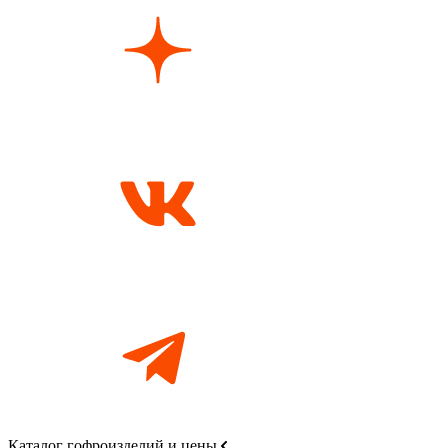
Каталог гофроизделий и цены