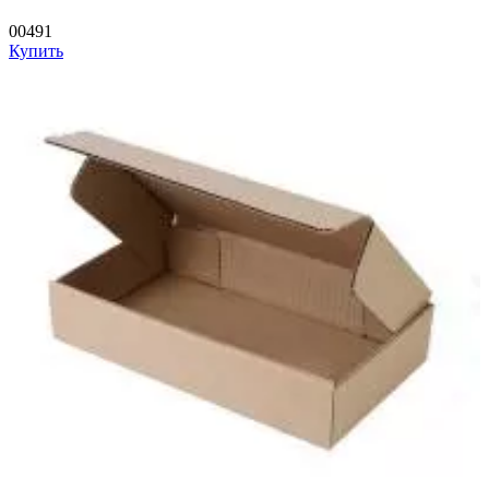
00491
Купить
—
—