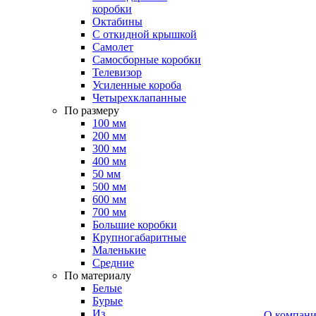
коробки
Октабины
С откидной крышкой
Самолет
Самосборные коробки
Телевизор
Усиленные короба
Четырехклапанные
По размеру
100 мм
200 мм
300 мм
400 мм
50 мм
500 мм
600 мм
700 мм
Большие коробки
Крупногабаритные
Маленькие
Средние
По материалу
Белые
Бурые
Из
О компан