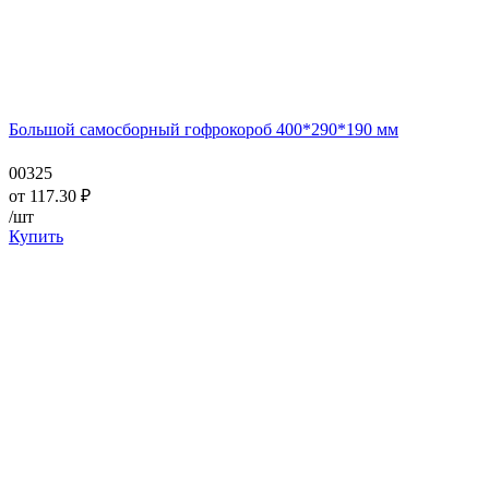
Большой самосборный гофрокороб 400*290*190 мм
00325
от
117.30
₽
/шт
Купить