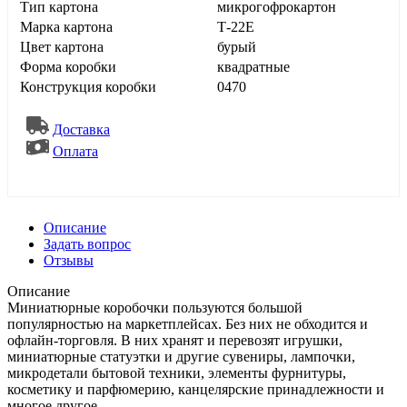
Тип картона
микрогофрокартон
Марка картона
Т-22E
Цвет картона
бурый
Форма коробки
квадратные
Конструкция коробки
0470
Доставка
Оплата
Описание
Задать вопрос
Отзывы
Описание
Миниатюрные коробочки пользуются большой
популярностью на маркетплейсах. Без них не обходится и
офлайн-торговля. В них хранят и перевозят игрушки,
миниатюрные статуэтки и другие сувениры, лампочки,
микродетали бытовой техники, элементы фурнитуры,
косметику и парфюмерию, канцелярские принадлежности и
многое другое.