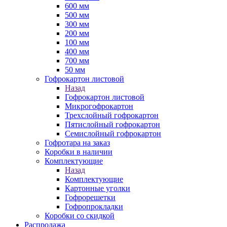
600 мм
500 мм
300 мм
200 мм
100 мм
400 мм
700 мм
50 мм
Гофрокартон листовой
Назад
Гофрокартон листовой
Микрогофрокартон
Трехслойный гофрокартон
Пятислойный гофрокартон
Семислойный гофрокартон
Гофротара на заказ
Коробки в наличии
Комплектующие
Назад
Комплектующие
Картонные уголки
Гофрорешетки
Гофропрокладки
Коробки со скидкой
Распродажа