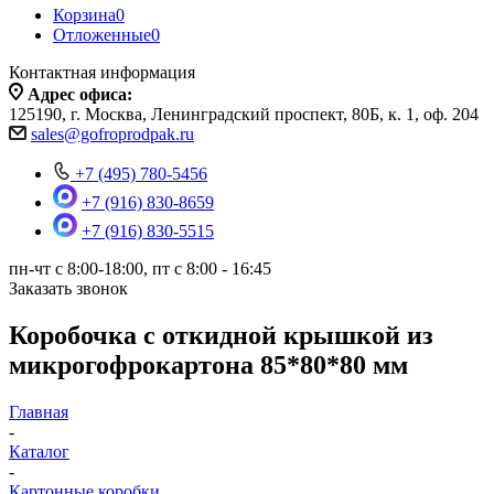
Корзина
0
Отложенные
0
Контактная информация
Адрес офиса:
125190, г. Москва, Ленинградский проспект, 80Б, к. 1, оф. 204
sales@gofroprodpak.ru
+7 (495) 780-5456
+7 (916) 830-8659
+7 (916) 830-5515
пн-чт c 8:00-18:00, пт с 8:00 - 16:45
Заказать звонок
Коробочка с откидной крышкой из
микрогофрокартона 85*80*80 мм
Главная
-
Каталог
-
Картонные коробки