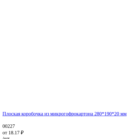
Плоская коробочка из микрогофрокартона 280*190*20 мм
00227
от
18.17
₽
/шт