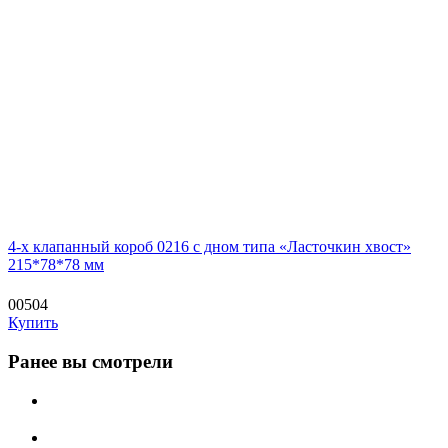
4-х клапанный короб 0216 с дном типа «Ласточкин хвост»
215*78*78 мм
00504
Купить
Ранее вы смотрели