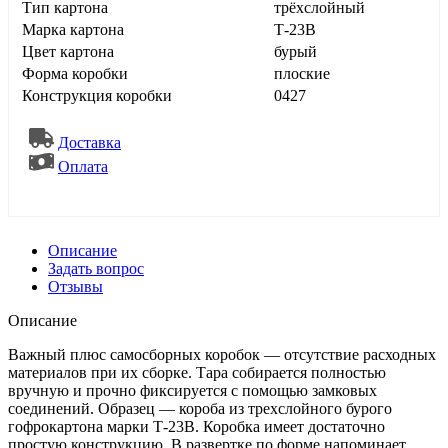
Тип картона
трёхслойный
Марка картона
Т-23В
Цвет картона
бурый
Форма коробки
плоские
Конструкция коробки
0427
Доставка
Оплата
Описание
Задать вопрос
Отзывы
Описание
Важный плюс самосборных коробок — отсутствие расходных
материалов при их сборке. Тара собирается полностью
вручную и прочно фиксируется с помощью замковых
соединений. Образец — короба из трехслойного бурого
гофрокартона марки Т-23В. Коробка имеет достаточно
простую конструкцию. В развертке по форме напоминает