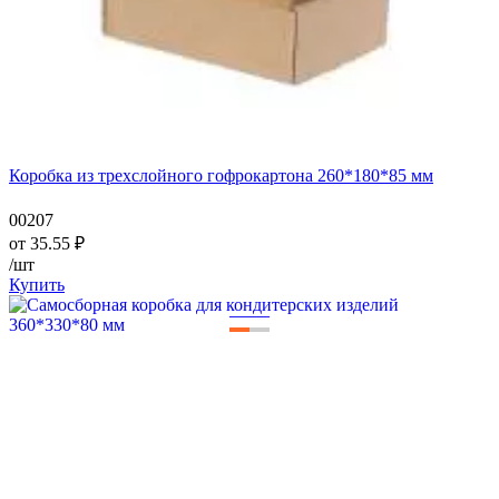
Коробка из трехслойного гофрокартона 260*180*85 мм
00207
от
35.55
₽
/шт
Купить
—
—