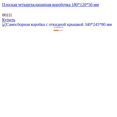
Плоская четырехклапанная коробочка 180*120*50 мм
00111
Купить
—
—