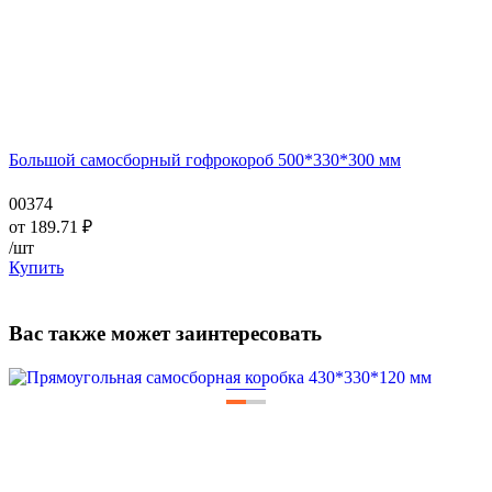
Большой самосборный гофрокороб 500*330*300 мм
00374
от
189.71
₽
/шт
Купить
Вас также может заинтересовать
—
—