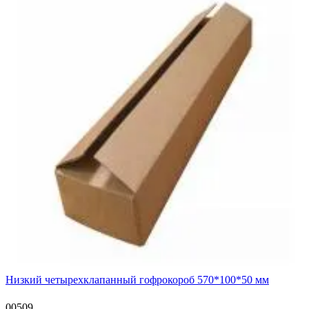
Низкий четырехклапанный гофрокороб 570*100*50 мм
00509