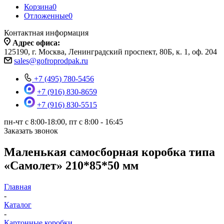
Корзина
0
Отложенные
0
Контактная информация
Адрес офиса:
125190, г. Москва, Ленинградский проспект, 80Б, к. 1, оф. 204
sales@gofroprodpak.ru
+7 (495) 780-5456
+7 (916) 830-8659
+7 (916) 830-5515
пн-чт c 8:00-18:00, пт с 8:00 - 16:45
Заказать звонок
Маленькая самосборная коробка типа
«Самолет» 210*85*50 мм
Главная
-
Каталог
-
Картонные коробки