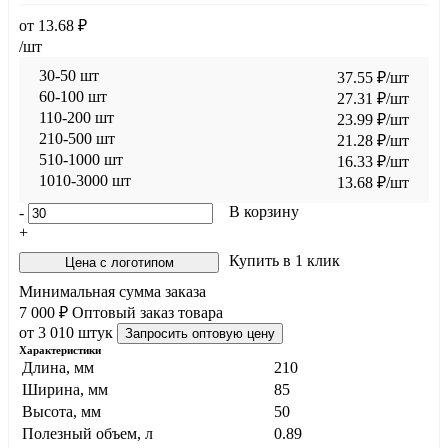
от
13.68
₽
/шт
30-50 шт
37.55
₽
/шт
60-100 шт
27.31
₽
/шт
110-200 шт
23.99
₽
/шт
210-500 шт
21.28
₽
/шт
510-1000 шт
16.33
₽
/шт
1010-3000 шт
13.68
₽
/шт
В корзину
-
+
Купить в 1 клик
Цена с логотипом
Минимальная сумма заказа
7 000 ₽
Оптовый заказ товара
от 3 010 штук
Запросить оптовую цену
Характеристики
Длина, мм
210
Ширина, мм
85
Высота, мм
50
Полезный объем, л
0.89