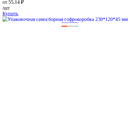
от
55.14
₽
/шт
Купить
—
—
—