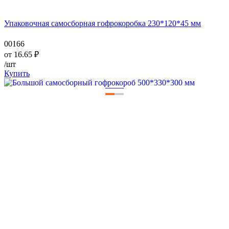
Упаковочная самосборная гофрокоробка 230*120*45 мм
00166
от
16.65
₽
/шт
Купить
—
—