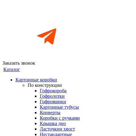
Заказать звонок
Каталог
Картонные коробки
По конструкции
Гофрокороба
Гофролотки
Гофроящики
Картонные тубусы
Конверты
Коробки с ручками
Крышка дно
Ласточкин хвост
Нестандартные