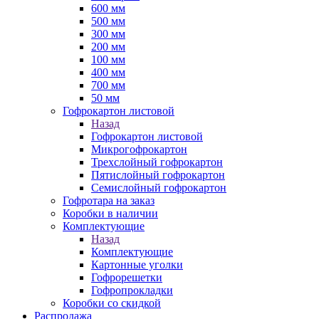
600 мм
500 мм
300 мм
200 мм
100 мм
400 мм
700 мм
50 мм
Гофрокартон листовой
Назад
Гофрокартон листовой
Микрогофрокартон
Трехслойный гофрокартон
Пятислойный гофрокартон
Семислойный гофрокартон
Гофротара на заказ
Коробки в наличии
Комплектующие
Назад
Комплектующие
Картонные уголки
Гофрорешетки
Гофропрокладки
Коробки со скидкой
Распродажа