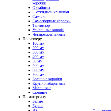
коробки
Октабины
С откидной крышкой
Самолет
Самосборные коробки
Телевизор
Усиленные короба
Четырехклапанные
По размеру
100 мм
200 мм
300 мм
400 мм
50 мм
500 мм
600 мм
700 мм
Большие коробки
Крупногабаритные
Маленькие
Средние
По материалу
Белые
Бурые
Из
О компан