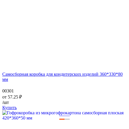
Самосборная коробка для кондитерских изделий 360*330*80
мм
00301
от
57.25
₽
/шт
Купить
—
—