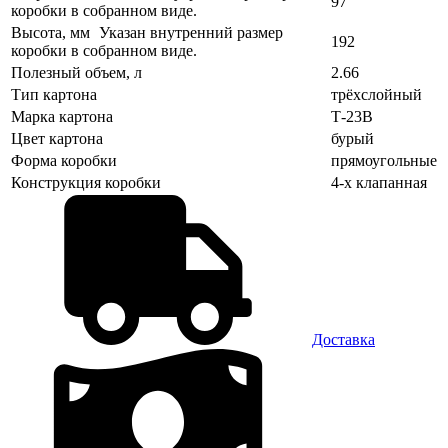
97
коробки в собранном виде.
Высота, мм
Указан внутренний размер
192
коробки в собранном виде.
Полезный объем, л
2.66
Тип картона
трёхслойный
Марка картона
Т-23В
Цвет картона
бурый
Форма коробки
прямоугольные
Конструкция коробки
4-х клапанная
Доставка