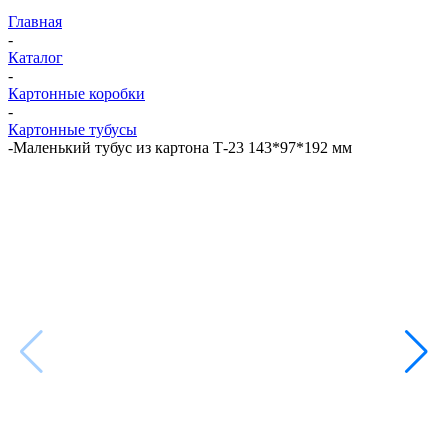
Главная
-
Каталог
-
Картонные коробки
-
Картонные тубусы
-
Маленький тубус из картона Т-23 143*97*192 мм