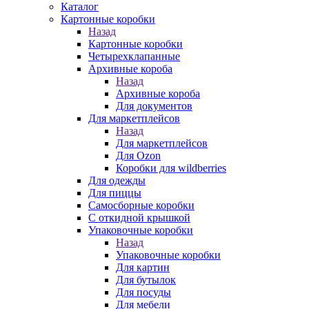
Каталог
Картонные коробки
Назад
Картонные коробки
Четырехклапанные
Архивные короба
Назад
Архивные короба
Для документов
Для маркетплейсов
Назад
Для маркетплейсов
Для Ozon
Коробки для wildberries
Для одежды
Для пиццы
Самосборные коробки
С откидной крышкой
Упаковочные коробки
Назад
Упаковочные коробки
Для картин
Для бутылок
Для посуды
Для мебели