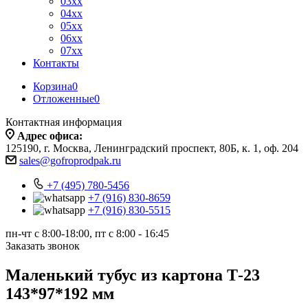
03xx
04xx
05xx
06xx
07xx
Контакты
Корзина
0
Отложенные
0
Контактная информация
Адрес офиса:
125190, г. Москва, Ленинградский проспект, 80Б, к. 1, оф. 204
sales@gofroprodpak.ru
+7 (495) 780-5456
+7 (916) 830-8659
+7 (916) 830-5515
пн-чт c 8:00-18:00, пт с 8:00 - 16:45
Заказать звонок
Маленький тубус из картона Т-23
143*97*192 мм