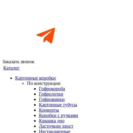
Заказать звонок
Каталог
Картонные коробки
По конструкции
Гофрокороба
Гофролотки
Гофроящики
Картонные тубусы
Конверты
Коробки с ручками
Крышка дно
Ласточкин хвост
Нестандартные