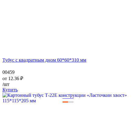
Тубус с квадратным дном 60*60*310 мм
00459
от
12.36
₽
/шт
Купить
—
—