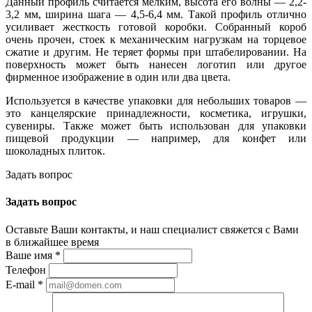
Данный профиль считается мелким, высота его волны — 2,2-
3,2 мм, ширина шага — 4,5-6,4 мм. Такой профиль отлично
усиливает жесткость готовой коробки. Собранный короб
очень прочен, стоек к механическим нагрузкам на торцевое
сжатие и другим. Не теряет формы при штабелировании. На
поверхность может быть нанесен логотип или другое
фирменное изображение в один или два цвета.
Используется в качестве упаковки для небольших товаров —
это канцелярские принадлежности, косметика, игрушки,
сувениры. Также может быть использован для упаковки
пищевой продукции — например, для конфет или
шоколадных плиток.
Задать вопрос
Задать вопрос
Оставьте Ваши контакты, и наш специалист свяжется с Вами
в ближайшее время
Ваше имя
*
Телефон
E-mail
*