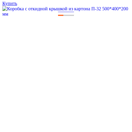
Купить
—
—
—