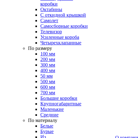
коробки
Октабины
С откидной крышкой
Самолет
Самосборные коробки
Телевизор
Усиленные короба
Четырехклапанные
По размеру
100 мм
200 мм
300 мм
400 мм
50 мм
500 мм
600 мм
700 мм
Большие коробки
Крупногабаритные
Маленькие
Средние
По материалу
Белые
Бурые
Из
О компан