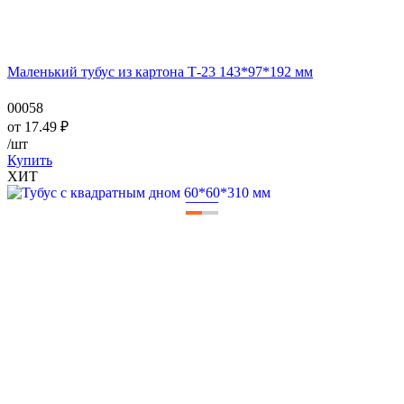
Маленький тубус из картона Т-23 143*97*192 мм
00058
от
17.49
₽
/шт
Купить
ХИТ
—
—