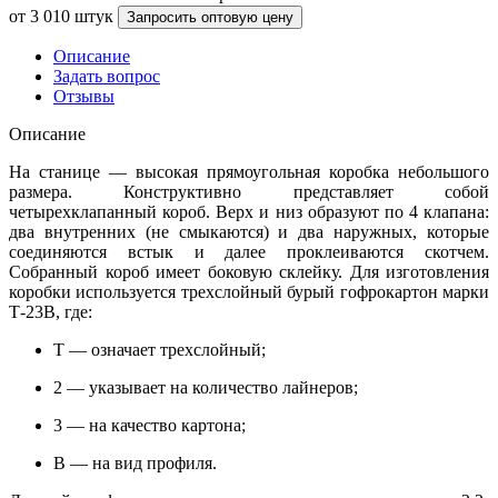
от 3 010 штук
Запросить оптовую цену
Описание
Задать вопрос
Отзывы
Описание
На станице — высокая прямоугольная коробка небольшого
размера. Конструктивно представляет собой
четырехклапанный короб. Верх и низ образуют по 4 клапана:
два внутренних (не смыкаются) и два наружных, которые
соединяются встык и далее проклеиваются скотчем.
Собранный короб имеет боковую склейку. Для изготовления
коробки используется трехслойный бурый гофрокартон марки
Т-23В, где:
Т — означает трехслойный;
2 — указывает на количество лайнеров;
3 — на качество картона;
В — на вид профиля.