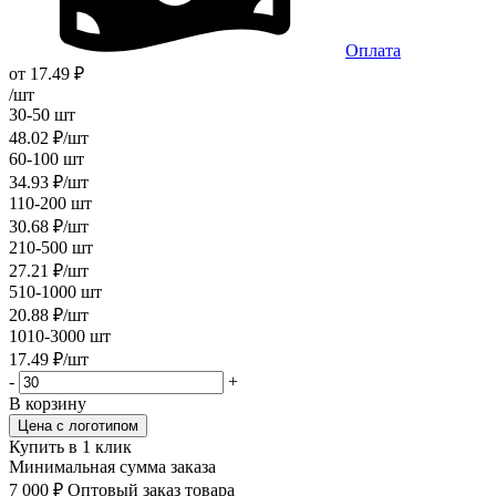
Оплата
от
17.49
₽
/шт
30-50 шт
48.02
₽
/шт
60-100 шт
34.93
₽
/шт
110-200 шт
30.68
₽
/шт
210-500 шт
27.21
₽
/шт
510-1000 шт
20.88
₽
/шт
1010-3000 шт
17.49
₽
/шт
-
+
В корзину
Цена с логотипом
Купить в 1 клик
Минимальная сумма заказа
7 000 ₽
Оптовый заказ товара