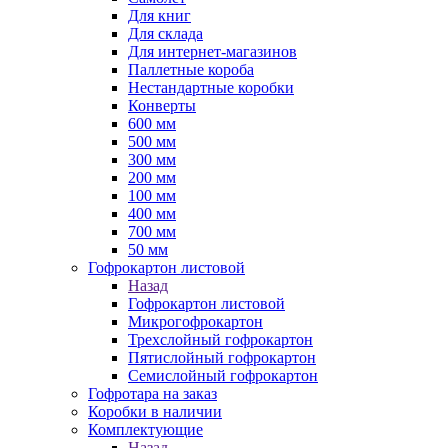
Для книг
Для склада
Для интернет-магазинов
Паллетные короба
Нестандартные коробки
Конверты
600 мм
500 мм
300 мм
200 мм
100 мм
400 мм
700 мм
50 мм
Гофрокартон листовой
Назад
Гофрокартон листовой
Микрогофрокартон
Трехслойный гофрокартон
Пятислойный гофрокартон
Семислойный гофрокартон
Гофротара на заказ
Коробки в наличии
Комплектующие
Назад