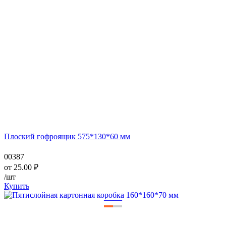
Плоский гофроящик 575*130*60 мм
00387
от
25.00
₽
/шт
Купить
—
—