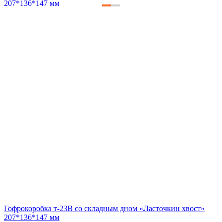
Гофрокоробка т-23В со складным дном «Ласточкин хвост»
207*136*147 мм