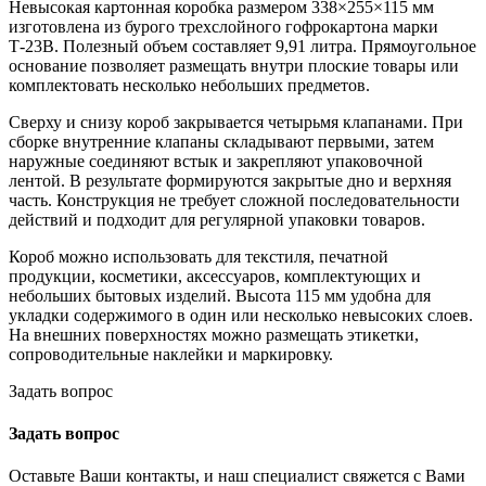
Невысокая картонная коробка размером 338×255×115 мм
изготовлена из бурого трехслойного гофрокартона марки
Т-23В. Полезный объем составляет 9,91 литра. Прямоугольное
основание позволяет размещать внутри плоские товары или
комплектовать несколько небольших предметов.
Сверху и снизу короб закрывается четырьмя клапанами. При
сборке внутренние клапаны складывают первыми, затем
наружные соединяют встык и закрепляют упаковочной
лентой. В результате формируются закрытые дно и верхняя
часть. Конструкция не требует сложной последовательности
действий и подходит для регулярной упаковки товаров.
Короб можно использовать для текстиля, печатной
продукции, косметики, аксессуаров, комплектующих и
небольших бытовых изделий. Высота 115 мм удобна для
укладки содержимого в один или несколько невысоких слоев.
На внешних поверхностях можно размещать этикетки,
сопроводительные наклейки и маркировку.
Задать вопрос
Задать вопрос
Оставьте Ваши контакты, и наш специалист свяжется с Вами