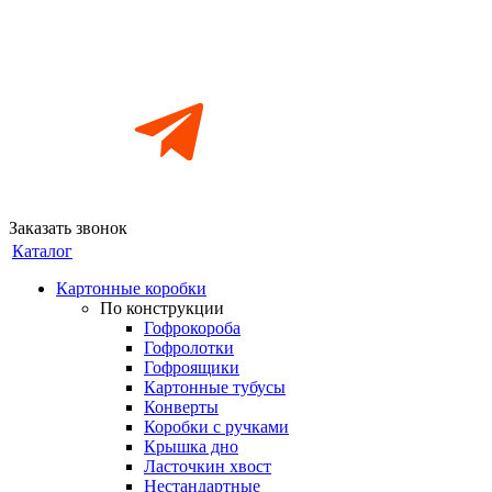
Заказать звонок
Каталог
Картонные коробки
По конструкции
Гофрокороба
Гофролотки
Гофроящики
Картонные тубусы
Конверты
Коробки с ручками
Крышка дно
Ласточкин хвост
Нестандартные