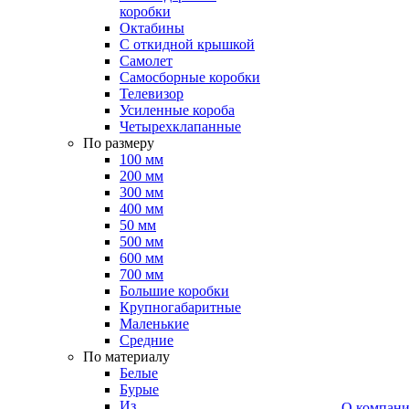
коробки
Октабины
С откидной крышкой
Самолет
Самосборные коробки
Телевизор
Усиленные короба
Четырехклапанные
По размеру
100 мм
200 мм
300 мм
400 мм
50 мм
500 мм
600 мм
700 мм
Большие коробки
Крупногабаритные
Маленькие
Средние
По материалу
Белые
Бурые
Из
О компан