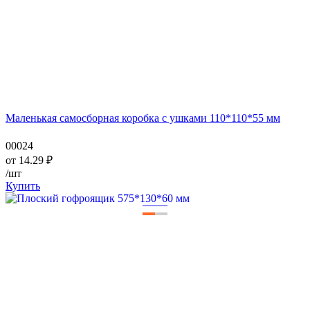
Маленькая самосборная коробка с ушками 110*110*55 мм
00024
от
14.29
₽
/шт
Купить
—
—