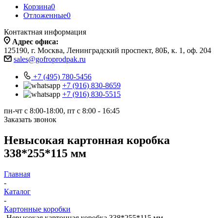
Корзина
0
Отложенные
0
Контактная информация
Адрес офиса:
125190, г. Москва, Ленинградский проспект, 80Б, к. 1, оф. 204
sales@gofroprodpak.ru
+7 (495) 780-5456
+7 (916) 830-8659
+7 (916) 830-5515
пн-чт c 8:00-18:00, пт с 8:00 - 16:45
Заказать звонок
Невысокая картонная коробка
338*255*115 мм
Главная
-
Каталог
-
Картонные коробки
-
Невысокая картонная коробка 338*255*115 мм