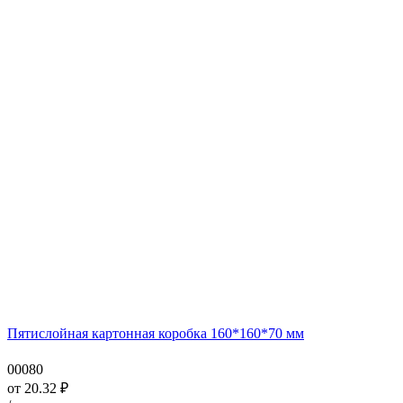
Пятислойная картонная коробка 160*160*70 мм
00080
от
20.32
₽