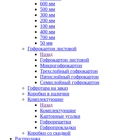
600 мм
500 мм
300 мм
200 мм
100 мм
400 мм
700 мм
50 мм
Гофрокартон листовой
Назад
Гофрокартон листовой
Микрогофрокартон
Трехслойный гофрокартон
Пятислойный гофрокартон
Семислойный гофрокартон
Гофротара на заказ
Коробки в наличии
Комплектующие
Назад
Комплектующие
Картонные уголки
Гофрорешетки
Гофропрокладки
Коробки со скидкой
Распродажа