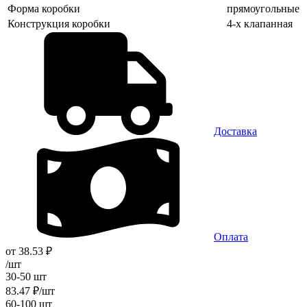
Форма коробки
прямоугольные
Конструкция коробки
4-х клапанная
Доставка
Оплата
от
38.53
₽
/шт
30-50 шт
83.47
₽
/шт
60-100 шт