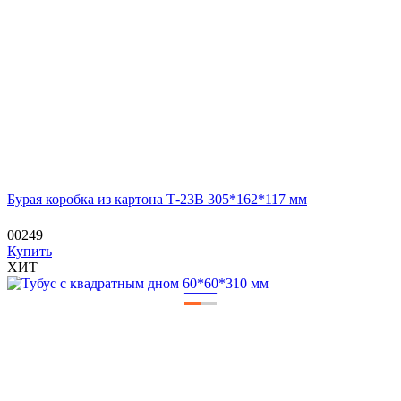
Бурая коробка из картона Т-23В 305*162*117 мм
00249
Купить
ХИТ
—
—