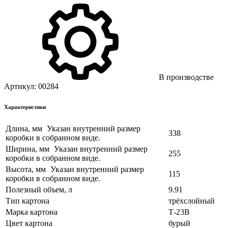
В производстве
Артикул:
00284
Характеристики
Длина, мм
Указан внутренний размер
338
коробки в собранном виде.
Ширина, мм
Указан внутренний размер
255
коробки в собранном виде.
Высота, мм
Указан внутренний размер
115
коробки в собранном виде.
Полезный объем, л
9.91
Тип картона
трёхслойный
Марка картона
Т-23В
Цвет картона
бурый