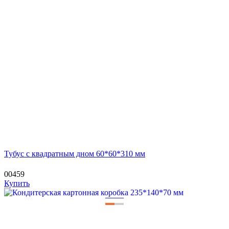
Тубус с квадратным дном 60*60*310 мм
00459
Купить
—
—