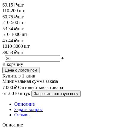
69.15
₽
/шт
110-200 шт
60.75
₽
/шт
210-500 шт
53.34
₽
/шт
510-1000 шт
45.44
₽
/шт
1010-3000 шт
38.53
₽
/шт
-
+
В корзину
Цена с логотипом
Купить в 1 клик
Минимальная сумма заказа
7 000 ₽
Оптовый заказ товара
от 3 010 штук
Запросить оптовую цену
Описание
Задать вопрос
Отзывы
Описание