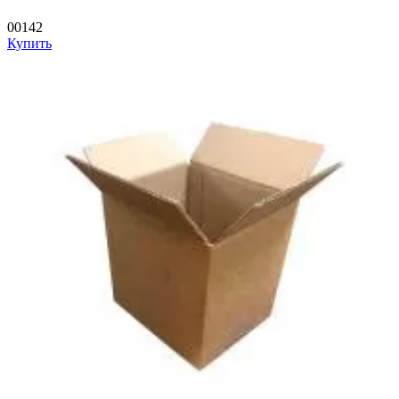
00142
Купить
—
—