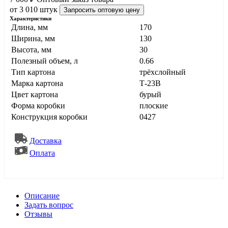
от 3 010 штук
Запросить оптовую цену
Характеристики
Длина, мм
170
Ширина, мм
130
Высота, мм
30
Полезный объем, л
0.66
Тип картона
трёхслойный
Марка картона
Т-23В
Цвет картона
бурый
Форма коробки
плоские
Конструкция коробки
0427
Доставка
Оплата
Описание
Задать вопрос
Отзывы