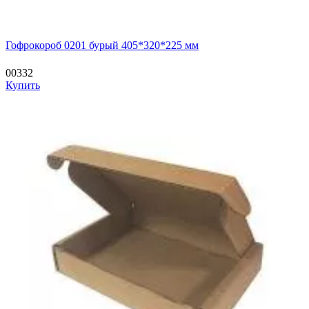
Гофрокороб 0201 бурый 405*320*225 мм
00332
Купить
—
—
—