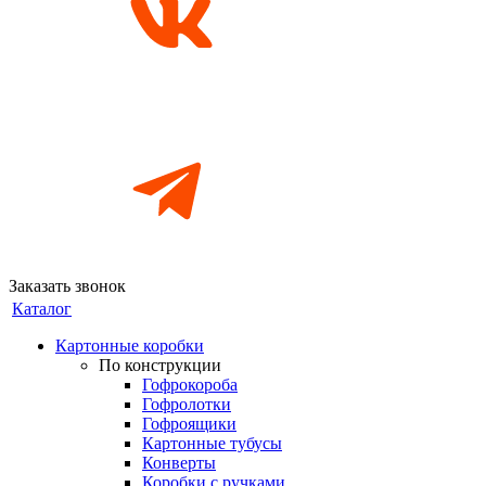
Заказать звонок
Каталог
Картонные коробки
По конструкции
Гофрокороба
Гофролотки
Гофроящики
Картонные тубусы
Конверты
Коробки с ручками