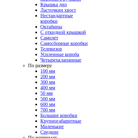
Крышка дно
Ласточкин хвост
Нестандартные
коробки
Октабины
С откидной крышкой
Самолет
Самосборные коробки
Телевизор
Усиленные короба
Четырехклапанные
По размеру
100 мм
200 мм
300 мм
400 мм
50 мм
500 мм
600 мм
700 мм
Большие коробки
Крупногабаритные
Маленькие
Средние
По материалу