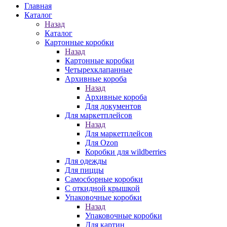
Главная
Каталог
Назад
Каталог
Картонные коробки
Назад
Картонные коробки
Четырехклапанные
Архивные короба
Назад
Архивные короба
Для документов
Для маркетплейсов
Назад
Для маркетплейсов
Для Ozon
Коробки для wildberries
Для одежды
Для пиццы
Самосборные коробки
С откидной крышкой
Упаковочные коробки
Назад
Упаковочные коробки
Для картин