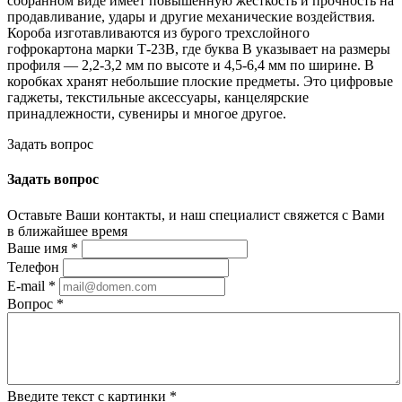
собранном виде имеет повышенную жесткость и прочность на
продавливание, удары и другие механические воздействия.
Короба изготавливаются из бурого трехслойного
гофрокартона марки Т-23В, где буква В указывает на размеры
профиля — 2,2-3,2 мм по высоте и 4,5-6,4 мм по ширине. В
коробках хранят небольшие плоские предметы. Это цифровые
гаджеты, текстильные аксессуары, канцелярские
принадлежности, сувениры и многое другое.
Задать вопрос
Задать вопрос
Оставьте Ваши контакты, и наш специалист свяжется с Вами
в ближайшее время
Ваше имя
*
Телефон
E-mail
*
Вопрос
*
Введите текст с картинки
*