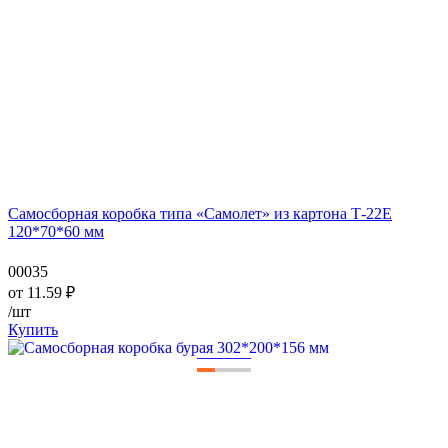
Самосборная коробка типа «Самолет» из картона Т-22Е
120*70*60 мм
00035
от
11.59
₽
/шт
Купить
—
—
—