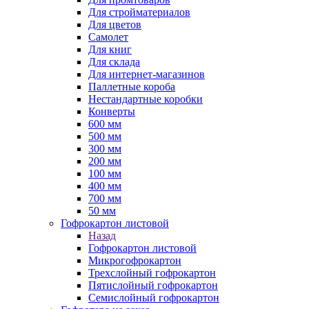
Для стройматериалов
Для цветов
Самолет
Для книг
Для склада
Для интернет-магазинов
Паллетные короба
Нестандартные коробки
Конверты
600 мм
500 мм
300 мм
200 мм
100 мм
400 мм
700 мм
50 мм
Гофрокартон листовой
Назад
Гофрокартон листовой
Микрогофрокартон
Трехслойный гофрокартон
Пятислойный гофрокартон
Семислойный гофрокартон