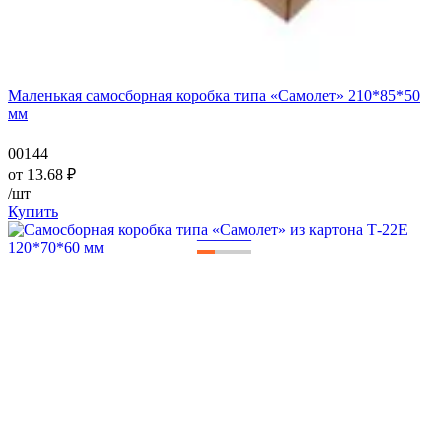
Маленькая самосборная коробка типа «Самолет» 210*85*50
мм
00144
от
13.68
₽
/шт
Купить
—
—
—