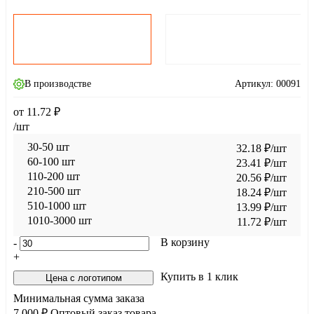
В производстве
Артикул:
00091
от
11.72
₽
/шт
30-50 шт
32.18
₽
/шт
60-100 шт
23.41
₽
/шт
110-200 шт
20.56
₽
/шт
210-500 шт
18.24
₽
/шт
510-1000 шт
13.99
₽
/шт
1010-3000 шт
11.72
₽
/шт
В корзину
-
+
Купить в 1 клик
Цена с логотипом
Минимальная сумма заказа
7 000 ₽
Оптовый заказ товара