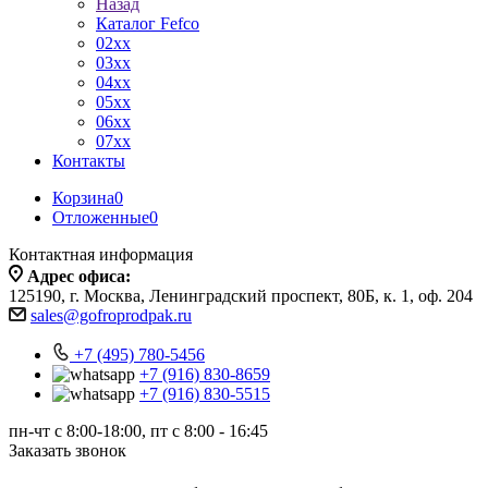
Назад
Каталог Fefco
02xx
03xx
04xx
05xx
06xx
07xx
Контакты
Корзина
0
Отложенные
0
Контактная информация
Адрес офиса:
125190, г. Москва, Ленинградский проспект, 80Б, к. 1, оф. 204
sales@gofroprodpak.ru
+7 (495) 780-5456
+7 (916) 830-8659
+7 (916) 830-5515
пн-чт c 8:00-18:00, пт с 8:00 - 16:45
Заказать звонок