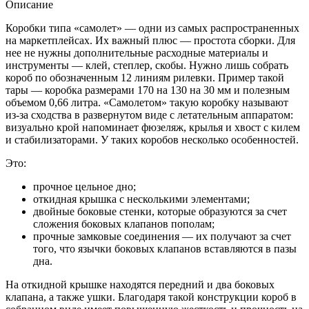
Описание
Коробки типа «самолет» — одни из самых распространенных
на маркетплейсах. Их важный плюс — простота сборки. Для
нее не нужны дополнительные расходные материалы и
инструменты — клей, степлер, скобы. Нужно лишь собрать
короб по обозначенным 12 линиям рилевки. Пример такой
тары — коробка размерами 170 на 130 на 30 мм и полезным
объемом 0,66 литра. «Самолетом» такую коробку называют
из-за сходства в развернутом виде с летательным аппаратом:
визуально крой напоминает фюзеляж, крылья и хвост с килем
и стабилизаторами. У таких коробов несколько особенностей.
Это:
прочное цельное дно;
откидная крышка с несколькими элементами;
двойные боковые стенки, которые образуются за счет
сложения боковых клапанов пополам;
прочные замковые соединения — их получают за счет
того, что язычки боковых клапанов вставляются в пазы
дна.
На откидной крышке находятся передний и два боковых
клапана, а также ушки. Благодаря такой конструкции короб в