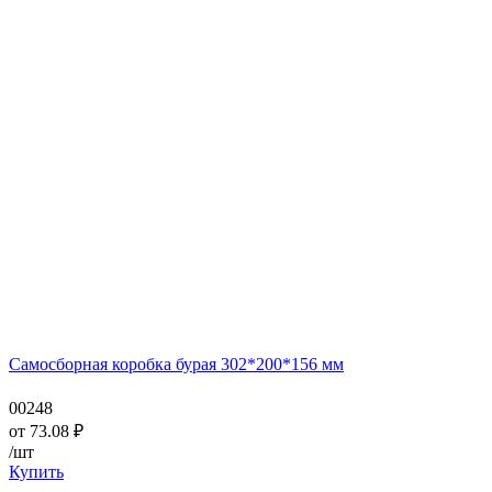
Самосборная коробка бурая 302*200*156 мм
00248
от
73.08
₽
/шт
Купить