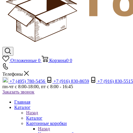
Отложенные
0
Корзина
0
0
Телефоны
+7 (495) 780-5456
+7 (916) 830-8659
+7 (916) 830-5515
пн-чт c 8:00-18:00, пт с 8:00 - 16:45
Заказать звонок
Главная
Каталог
Назад
Каталог
Картонные коробки
Назад