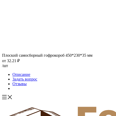
Плоский самосборный гофрокороб 450*230*35 мм
от
32.21
₽
/шт
Описание
Задать вопрос
Отзывы