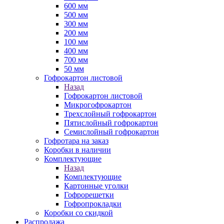
600 мм
500 мм
300 мм
200 мм
100 мм
400 мм
700 мм
50 мм
Гофрокартон листовой
Назад
Гофрокартон листовой
Микрогофрокартон
Трехслойный гофрокартон
Пятислойный гофрокартон
Семислойный гофрокартон
Гофротара на заказ
Коробки в наличии
Комплектующие
Назад
Комплектующие
Картонные уголки
Гофрорешетки
Гофропрокладки
Коробки со скидкой
Распродажа