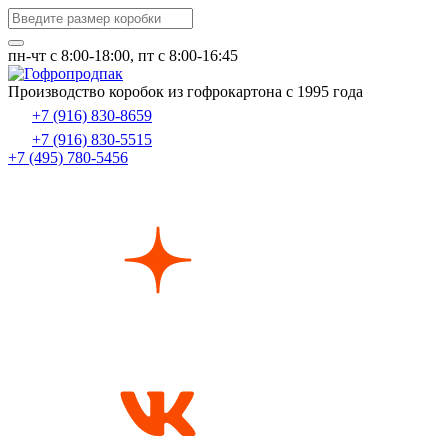
пн-чт c 8:00-18:00, пт с 8:00-16:45
Производство коробок из гофрокартона с 1995 года
+7 (916) 830-8659
+7 (916) 830-5515
+7 (495) 780-5456