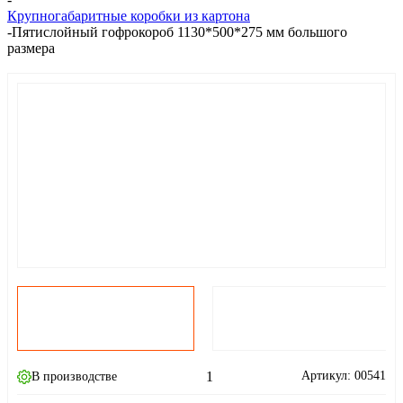
Крупногабаритные коробки из картона
-
Пятислойный гофрокороб 1130*500*275 мм большого
размера
1
Артикул:
00541
В производстве