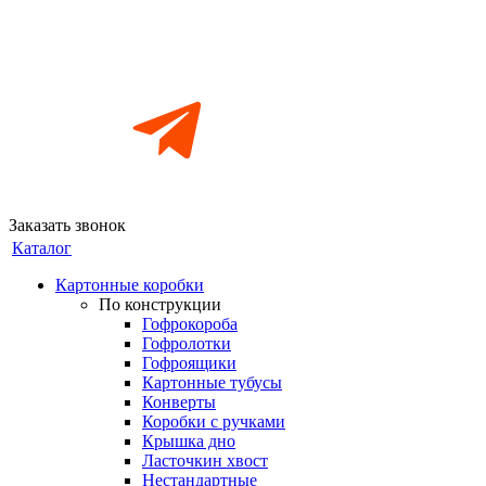
Заказать звонок
Каталог
Картонные коробки
По конструкции
Гофрокороба
Гофролотки
Гофроящики
Картонные тубусы
Конверты
Коробки с ручками
Крышка дно
Ласточкин хвост
Нестандартные