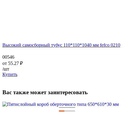
Высокий самосборный тубус 110*110*1040 мм fefco 0210
00546
от
55.27
₽
/шт
Купить
Вас также может заинтересовать
—
—
—