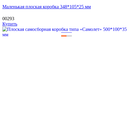
Маленькая плоская коробка 348*105*25 мм
00293
Купить
—
—