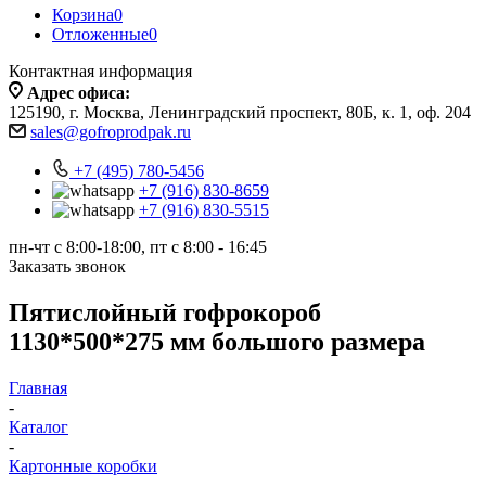
Корзина
0
Отложенные
0
Контактная информация
Адрес офиса:
125190, г. Москва, Ленинградский проспект, 80Б, к. 1, оф. 204
sales@gofroprodpak.ru
+7 (495) 780-5456
+7 (916) 830-8659
+7 (916) 830-5515
пн-чт c 8:00-18:00, пт с 8:00 - 16:45
Заказать звонок
Пятислойный гофрокороб
1130*500*275 мм большого размера
Главная
-
Каталог
-
Картонные коробки
-