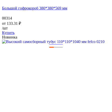
Большой гофрокороб 380*380*569 мм
00314
от
133.31
₽
/шт
Купить
Новинка
—
—
—