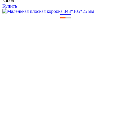
30006
Купить
—
—