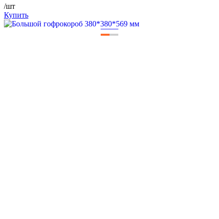
/шт
Купить
—
—