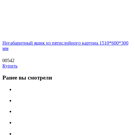
Негабаритный ящик из пятислойного картона 1510*600*300
мм
00542
Купить
Ранее вы смотрели