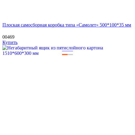
Плоская самосборная коробка типа «Самолет» 500*100*35 мм
00469
Купить
—
—