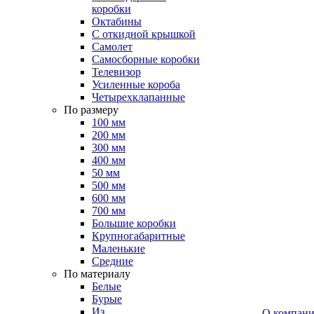
коробки
Октабины
С откидной крышкой
Самолет
Самосборные коробки
Телевизор
Усиленные короба
Четырехклапанные
По размеру
100 мм
200 мм
300 мм
400 мм
50 мм
500 мм
600 мм
700 мм
Большие коробки
Крупногабаритные
Маленькие
Средние
По материалу
Белые
Бурые
Из
О компан