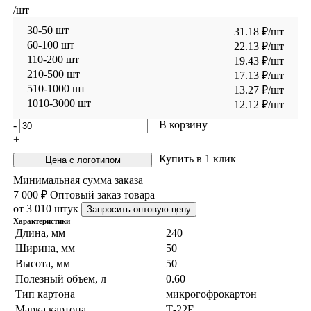
/шт
30-50 шт
31.18
₽
/шт
60-100 шт
22.13
₽
/шт
110-200 шт
19.43
₽
/шт
210-500 шт
17.13
₽
/шт
510-1000 шт
13.27
₽
/шт
1010-3000 шт
12.12
₽
/шт
В корзину
-
+
Купить в 1 клик
Цена с логотипом
Минимальная сумма заказа
7 000 ₽
Оптовый заказ товара
от 3 010 штук
Запросить оптовую цену
Характеристики
Длина, мм
240
Ширина, мм
50
Высота, мм
50
Полезный объем, л
0.60
Тип картона
микрогофрокартон
Марка картона
Т-22E