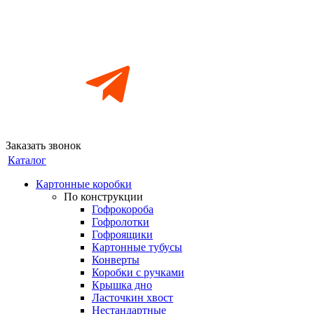
Заказать звонок
Каталог
Картонные коробки
По конструкции
Гофрокороба
Гофролотки
Гофроящики
Картонные тубусы
Конверты
Коробки с ручками
Крышка дно
Ласточкин хвост
Нестандартные