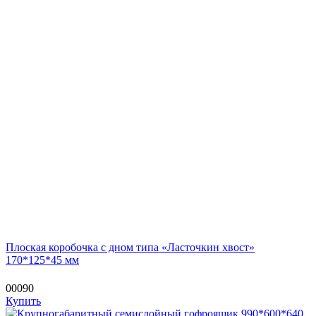
Плоская коробочка с дном типа «Ласточкин хвост»
170*125*45 мм
00090
Купить