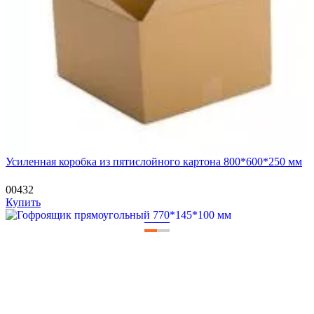
Усиленная коробка из пятислойного картона 800*600*250 мм
00432
Купить
—
—