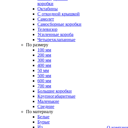
коробки
Октабины
С откидной крышкой
Самолет
Самосборные коробки
Телевизор
Усиленные короба
Четырехклапанные
По размеру
100 мм
200 мм
300 мм
400 мм
50 мм
500 мм
600 мм
700 мм
Большие коробки
Крупногабаритные
Маленькие
Средние
По материалу
Белые
Бурые
Из
О компан