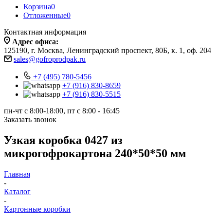
Корзина
0
Отложенные
0
Контактная информация
Адрес офиса:
125190, г. Москва, Ленинградский проспект, 80Б, к. 1, оф. 204
sales@gofroprodpak.ru
+7 (495) 780-5456
+7 (916) 830-8659
+7 (916) 830-5515
пн-чт c 8:00-18:00, пт с 8:00 - 16:45
Заказать звонок
Узкая коробка 0427 из
микрогофрокартона 240*50*50 мм
Главная
-
Каталог
-
Картонные коробки
-