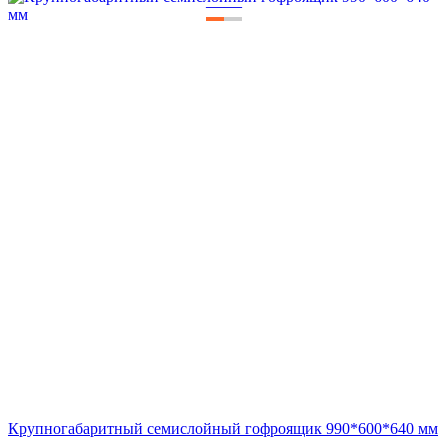
—
—
Крупногабаритный семислойный гофроящик 990*600*640 мм