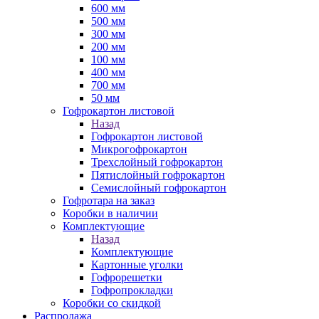
600 мм
500 мм
300 мм
200 мм
100 мм
400 мм
700 мм
50 мм
Гофрокартон листовой
Назад
Гофрокартон листовой
Микрогофрокартон
Трехслойный гофрокартон
Пятислойный гофрокартон
Семислойный гофрокартон
Гофротара на заказ
Коробки в наличии
Комплектующие
Назад
Комплектующие
Картонные уголки
Гофрорешетки
Гофропрокладки
Коробки со скидкой
Распродажа