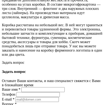
придавая ей дополнительную жесткость и прочность,
особенно на углах коробки. В составе микрогофрокартона —
три слоя. Внутренний — флютинг и два наружных плоских
листа (лайнеры). На производствао материала идут
целлюлоза, макулатура и древесная масса.
Коробка рассчитана на небольшой вес. В ней могут храниться
и перевозиться товары удлиненной формы. Это электроника,
небольшие запчасти и комплектующие к приборам, домашней
бытовой технике, фурнитура, сувениры, косметические
средства, аксессуары и товары для хобби. Скотч может
понадобиться лишь при отправке товара. У нас вы можете
заказать и нанесение на коробку фирменного логотипа в один
или два цвета.
Задать вопрос
Задать вопрос
Оставьте Ваши контакты, и наш специалист свяжется с Вами
в ближайшее время
Ваше имя
*
Телефон
E-mail
*
Вопрос
*