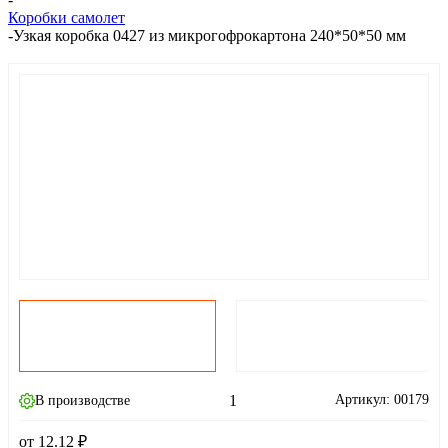
Коробки самолет
-
Узкая коробка 0427 из микрогофрокартона 240*50*50 мм
1
Артикул:
00179
В производстве
от
12.12
₽