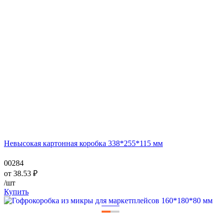
Невысокая картонная коробка 338*255*115 мм
00284
от
38.53
₽
/шт
Купить
—
—