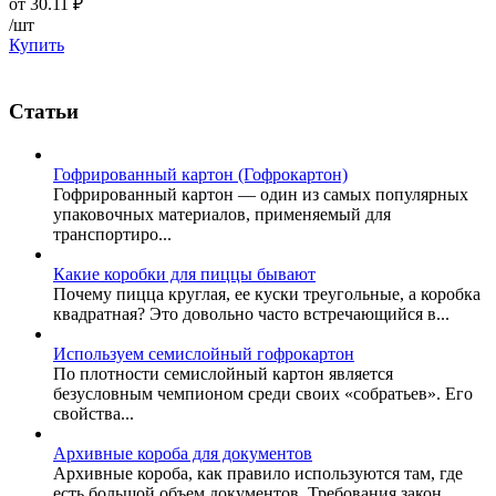
от
30.11
₽
/шт
Купить
Статьи
Гофрированный картон (Гофрокартон)
Гофрированный картон — один из самых популярных
упаковочных материалов, применяемый для
транспортиро...
Какие коробки для пиццы бывают
Почему пицца круглая, ее куски треугольные, а коробка
квадратная? Это довольно часто встречающийся в...
Используем семислойный гофрокартон
По плотности семислойный картон является
безусловным чемпионом среди своих «собратьев». Его
свойства...
Архивные короба для документов
Архивные короба, как правило используются там, где
есть большой объем документов. Требования закон...