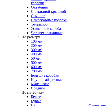
коробки
Октабины
С откидной крышкой
Самолет
Самосборные коробки
Телевизор
Усиленные короба
Четырехклапанные
По размеру
100 мм
200 мм
300 мм
400 мм
50 мм
500 мм
600 мм
700 мм
Большие коробки
Крупногабаритные
Маленькие
Средние
По материалу
Белые
Бурые
Из
О компан