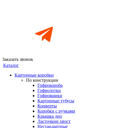
Заказать звонок
Каталог
Картонные коробки
По конструкции
Гофрокороба
Гофролотки
Гофроящики
Картонные тубусы
Конверты
Коробки с ручками
Крышка дно
Ласточкин хвост
Нестандартные