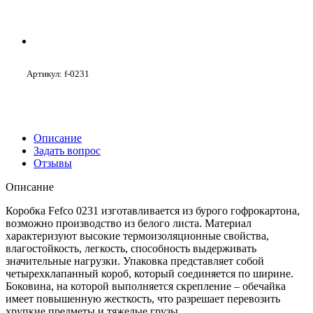
Артикул:
f-0231
Описание
Задать вопрос
Отзывы
Описание
Коробка Fefco 0231 изготавливается из бурого гофрокартона,
возможно производство из белого листа. Материал
характеризуют высокие термоизоляционные свойства,
влагостойкость, легкость, способность выдерживать
значительные нагрузки. Упаковка представляет собой
четырехклапанный короб, который соединяется по ширине.
Боковина, на которой выполняется скрепление – обечайка
имеет повышенную жесткость, что разрешает перевозить
хрупкие предметы и тяжелые грузы.