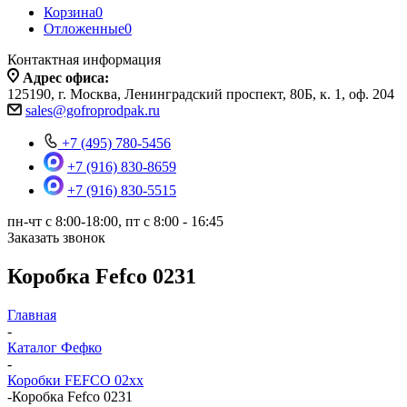
Корзина
0
Отложенные
0
Контактная информация
Адрес офиса:
125190, г. Москва, Ленинградский проспект, 80Б, к. 1, оф. 204
sales@gofroprodpak.ru
+7 (495) 780-5456
+7 (916) 830-8659
+7 (916) 830-5515
пн-чт c 8:00-18:00, пт с 8:00 - 16:45
Заказать звонок
Коробка Fefco 0231
Главная
-
Каталог Фефко
-
Коробки FEFCO 02xx
-
Коробка Fefco 0231