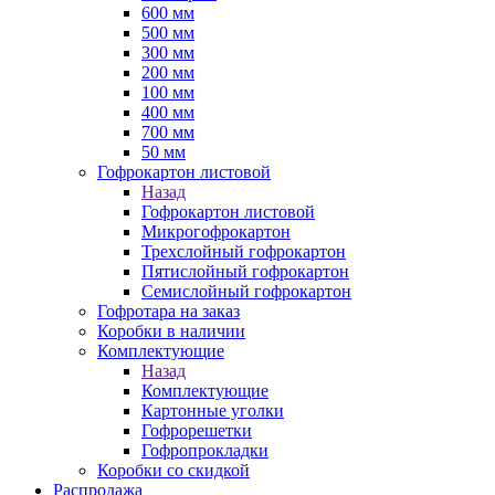
600 мм
500 мм
300 мм
200 мм
100 мм
400 мм
700 мм
50 мм
Гофрокартон листовой
Назад
Гофрокартон листовой
Микрогофрокартон
Трехслойный гофрокартон
Пятислойный гофрокартон
Семислойный гофрокартон
Гофротара на заказ
Коробки в наличии
Комплектующие
Назад
Комплектующие
Картонные уголки
Гофрорешетки
Гофропрокладки
Коробки со скидкой
Распродажа