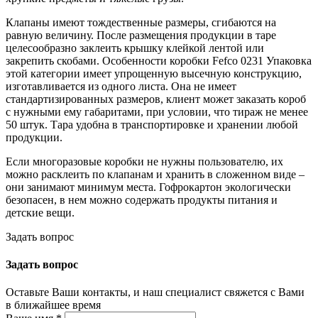
Клапаны имеют тождественные размеры, сгибаются на
равную величину. После размещения продукции в таре
целесообразно заклеить крышку клейкой лентой или
закрепить скобами. Особенности коробки Fefco 0231 Упаковка
этой категории имеет упрощенную высечную конструкцию,
изготавливается из одного листа. Она не имеет
стандартизированных размеров, клиент может заказать короб
с нужными ему габаритами, при условии, что тираж не менее
50 штук. Тара удобна в транспортировке и хранении любой
продукции.
Если многоразовые коробки не нужны пользователю, их
можно расклеить по клапанам и хранить в сложенном виде –
они занимают минимум места. Гофрокартон экологически
безопасен, в нем можно содержать продукты питания и
детские вещи.
Задать вопрос
Задать вопрос
Оставьте Ваши контакты, и наш специалист свяжется с Вами
в ближайшее время