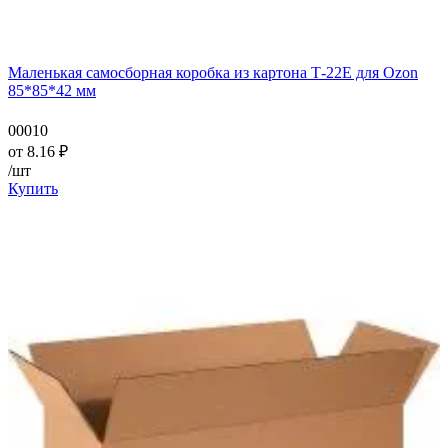
Маленькая самосборная коробка из картона Т-22Е для Ozon
85*85*42 мм
00010
от
8.16
₽
/шт
Купить
—
—