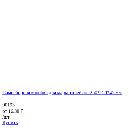
Самосборная коробка для маркетплейсов 250*150*45 мм
00193
от
16.38
₽
/шт
Купить