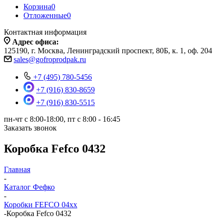
Корзина
0
Отложенные
0
Контактная информация
Адрес офиса:
125190, г. Москва, Ленинградский проспект, 80Б, к. 1, оф. 204
sales@gofroprodpak.ru
+7 (495) 780-5456
+7 (916) 830-8659
+7 (916) 830-5515
пн-чт c 8:00-18:00, пт с 8:00 - 16:45
Заказать звонок
Коробка Fefco 0432
Главная
-
Каталог Фефко
-
Коробки FEFCO 04xx
-
Коробка Fefco 0432