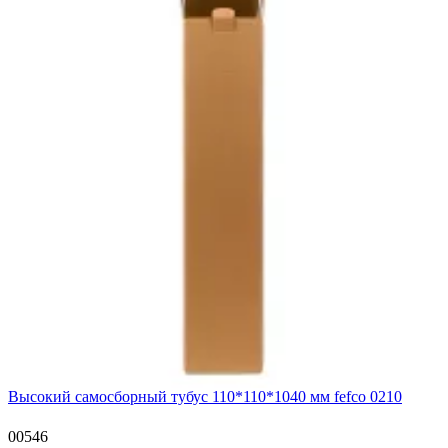
Высокий самосборный тубус 110*110*1040 мм fefco 0210
00546