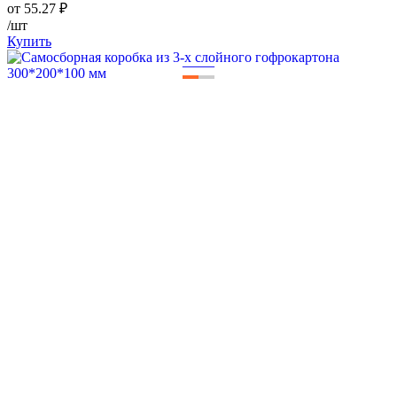
от
55.27
₽
/шт
Купить
—
—