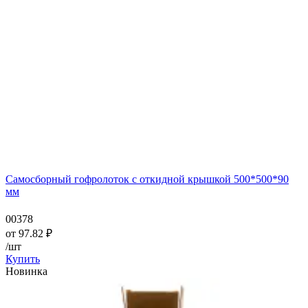
Самосборный гофролоток с откидной крышкой 500*500*90
мм
00378
от
97.82
₽
/шт
Купить
Новинка
—
—
—