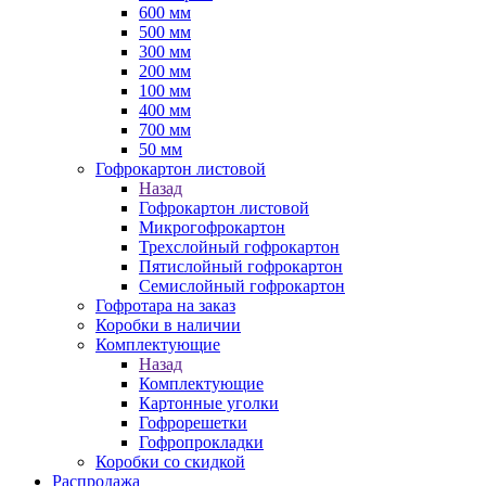
600 мм
500 мм
300 мм
200 мм
100 мм
400 мм
700 мм
50 мм
Гофрокартон листовой
Назад
Гофрокартон листовой
Микрогофрокартон
Трехслойный гофрокартон
Пятислойный гофрокартон
Семислойный гофрокартон
Гофротара на заказ
Коробки в наличии
Комплектующие
Назад
Комплектующие
Картонные уголки
Гофрорешетки
Гофропрокладки
Коробки со скидкой
Распродажа