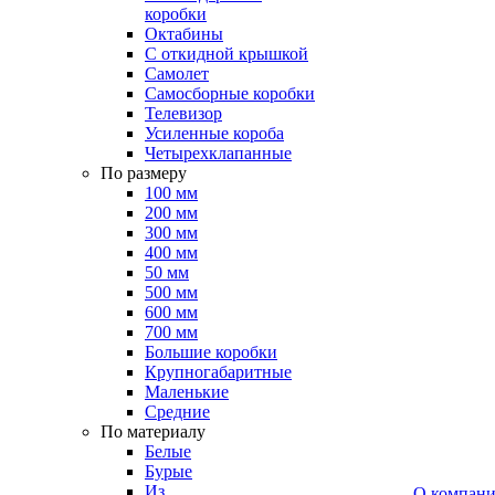
коробки
Октабины
С откидной крышкой
Самолет
Самосборные коробки
Телевизор
Усиленные короба
Четырехклапанные
По размеру
100 мм
200 мм
300 мм
400 мм
50 мм
500 мм
600 мм
700 мм
Большие коробки
Крупногабаритные
Маленькие
Средние
По материалу
Белые
Бурые
Из
О компан