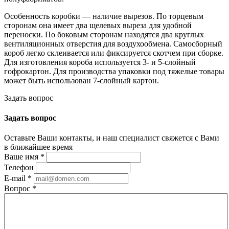
Особенность коробки — наличие вырезов. По торцевым
сторонам она имеет два щелевых выреза для удобной
переноски. По боковым сторонам находятся два круглых
вентиляционных отверстия для воздухообмена. Самосборный
короб легко склеивается или фиксируется скотчем при сборке.
Для изготовления короба используется 3- и 5-слойный
гофрокартон. Для производства упаковки под тяжелые товары
может быть использован 7-слойный картон.
Задать вопрос
Задать вопрос
Оставьте Ваши контакты, и наш специалист свяжется с Вами
в ближайшее время
Ваше имя
*
Телефон
E-mail
*
Вопрос
*