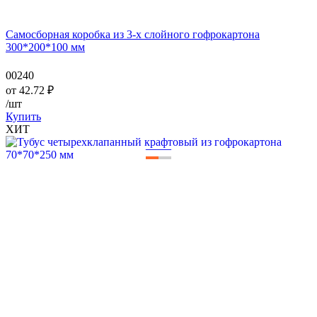
Самосборная коробка из 3-х слойного гофрокартона
300*200*100 мм
00240
от
42.72
₽
/шт
Купить
ХИТ
—
—