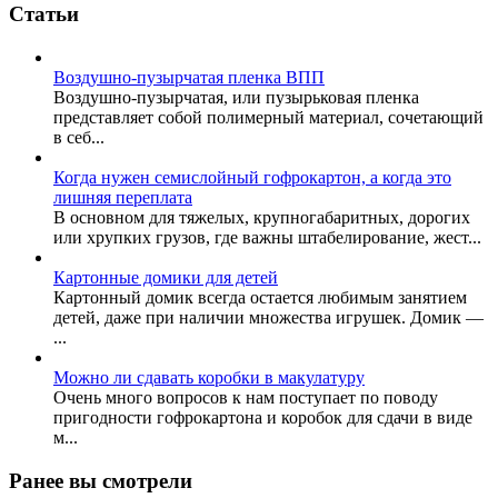
Статьи
Воздушно-пузырчатая пленка ВПП
Воздушно-пузырчатая, или пузырьковая пленка
представляет собой полимерный материал, сочетающий
в себ...
Когда нужен семислойный гофрокартон, а когда это
лишняя переплата
В основном для тяжелых, крупногабаритных, дорогих
или хрупких грузов, где важны штабелирование, жест...
Картонные домики для детей
Картонный домик всегда остается любимым занятием
детей, даже при наличии множества игрушек. Домик —
...
Можно ли сдавать коробки в макулатуру
Очень много вопросов к нам поступает по поводу
пригодности гофрокартона и коробок для сдачи в виде
м...
Ранее вы смотрели