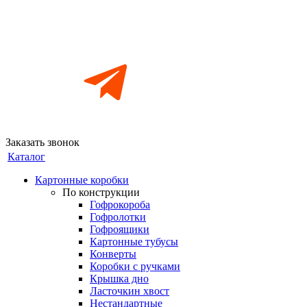
Заказать звонок
Каталог
Картонные коробки
По конструкции
Гофрокороба
Гофролотки
Гофроящики
Картонные тубусы
Конверты
Коробки с ручками
Крышка дно
Ласточкин хвост
Нестандартные