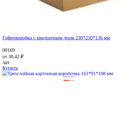
Гофрокоробка с квадратным дном 230*230*136 мм
00169
от
30.42
₽
/шт
Купить
—
—