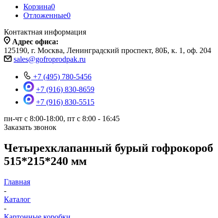
Корзина
0
Отложенные
0
Контактная информация
Адрес офиса:
125190, г. Москва, Ленинградский проспект, 80Б, к. 1, оф. 204
sales@gofroprodpak.ru
+7 (495) 780-5456
+7 (916) 830-8659
+7 (916) 830-5515
пн-чт c 8:00-18:00, пт с 8:00 - 16:45
Заказать звонок
Четырехклапанный бурый гофрокороб
515*215*240 мм
Главная
-
Каталог
-
Картонные коробки