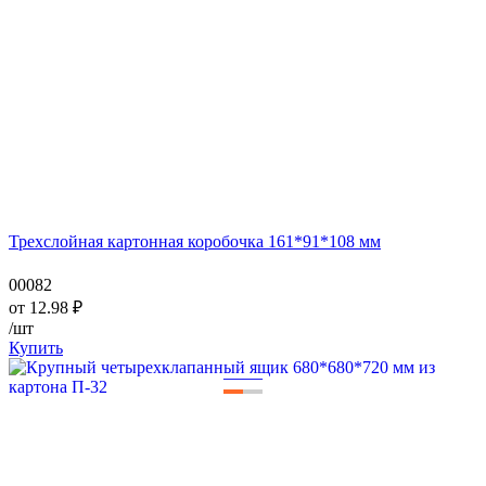
Трехслойная картонная коробочка 161*91*108 мм
00082
от
12.98
₽
/шт
Купить
—
—