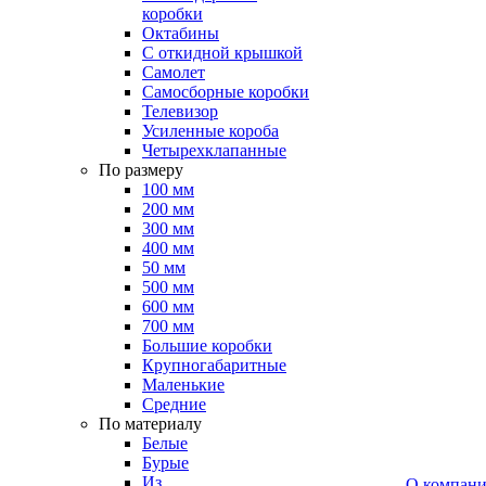
коробки
Октабины
С откидной крышкой
Самолет
Самосборные коробки
Телевизор
Усиленные короба
Четырехклапанные
По размеру
100 мм
200 мм
300 мм
400 мм
50 мм
500 мм
600 мм
700 мм
Большие коробки
Крупногабаритные
Маленькие
Средние
По материалу
Белые
Бурые
Из
О компан