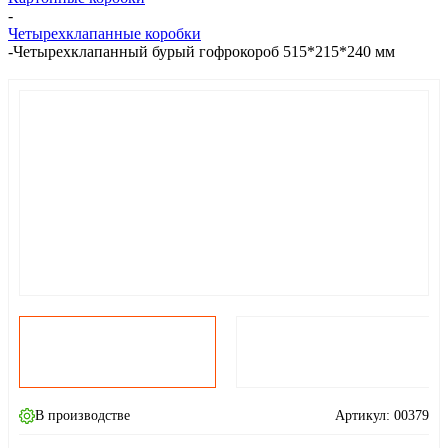
-
Четырехклапанные коробки
-
Четырехклапанный бурый гофрокороб 515*215*240 мм
В производстве
Артикул:
00379