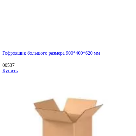
Гофроящик большого размера 900*400*620 мм
00537
Купить
—
—