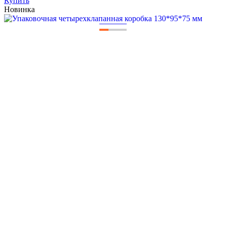
Купить
Новинка
—
—
—