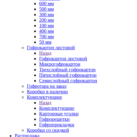
600 мм
500 мм
300 мм
200 мм
100 мм
400 мм
700 мм
50 мм
Гофрокартон листовой
Назад
Гофрокартон листовой
Микрогофрокартон
Трехслойный гофрокартон
Пятислойный гофрокартон
Семислойный гофрокартон
Гофротара на заказ
Коробки в наличии
Комплектующие
Назад
Комплектующие
Картонные уголки
Гофрорешетки
Гофропрокладки
Коробки со скидкой
Распродажа