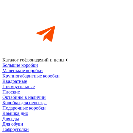
Каталог гофроизделий и цены
Большие коробки
Маленькие коробки
Крупногабаритные коробки
Квадратные
Прямоугольные
Плоские
Октабины в наличии
Коробки для переезда
Подарочные коробки
Крышка-дно
Для еды
Для обуви
Гофроуголки