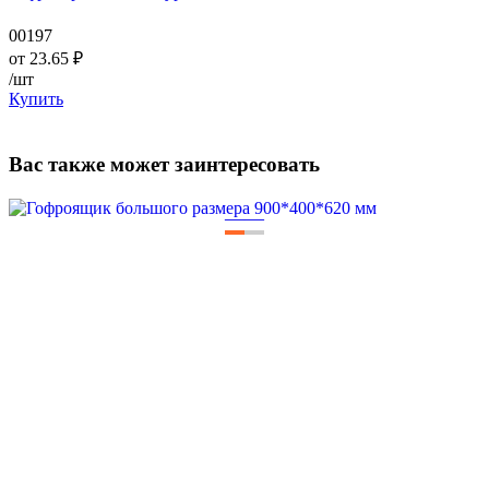
00197
от
23.65
₽
/шт
Купить
Вас также может заинтересовать
—
—