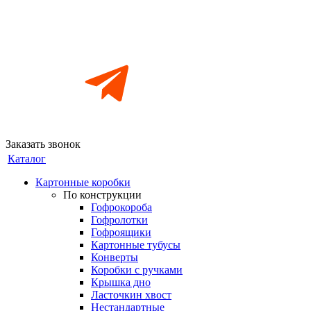
Заказать звонок
Каталог
Картонные коробки
По конструкции
Гофрокороба
Гофролотки
Гофроящики
Картонные тубусы
Конверты
Коробки с ручками
Крышка дно
Ласточкин хвост
Нестандартные