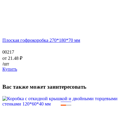
Плоская гофрокоробка 270*180*70 мм
00217
от
21.48
₽
/шт
Купить
Вас также может заинтересовать
—
—