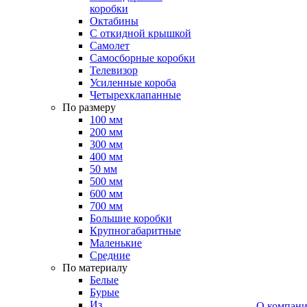
коробки
Октабины
С откидной крышкой
Самолет
Самосборные коробки
Телевизор
Усиленные короба
Четырехклапанные
По размеру
100 мм
200 мм
300 мм
400 мм
50 мм
500 мм
600 мм
700 мм
Большие коробки
Крупногабаритные
Маленькие
Средние
По материалу
Белые
Бурые
Из
О компан