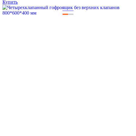
Купить
—
—