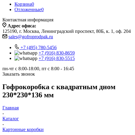
Корзина
0
Отложенные
0
Контактная информация
Адрес офиса:
125190, г. Москва, Ленинградский проспект, 80Б, к. 1, оф. 204
sales@gofroprodpak.ru
+7 (495) 780-5456
+7 (916) 830-8659
+7 (916) 830-5515
пн-чт c 8:00-18:00, пт с 8:00 - 16:45
Заказать звонок
Гофрокоробка с квадратным дном
230*230*136 мм
Главная
-
Каталог
-
Картонные коробки
-