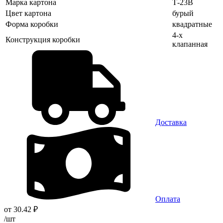
Марка картона
Т-23В
Цвет картона
бурый
Форма коробки
квадратные
4-х
Конструкция коробки
клапанная
Доставка
Оплата
от
30.42
₽
/шт