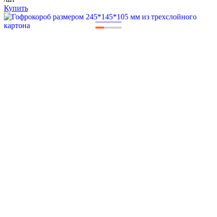
Купить
—
—
—