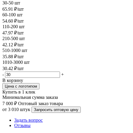
30-50 шт
65.91
₽
/шт
60-100 шт
54.60
₽
/шт
110-200 шт
47.97
₽
/шт
210-500 шт
42.12
₽
/шт
510-1000 шт
35.88
₽
/шт
1010-3000 шт
30.42
₽
/шт
-
+
В корзину
Цена с логотипом
Купить в 1 клик
Минимальная сумма заказа
7 000 ₽
Оптовый заказ товара
от 3 010 штук
Запросить оптовую цену
Задать вопрос
Отзывы