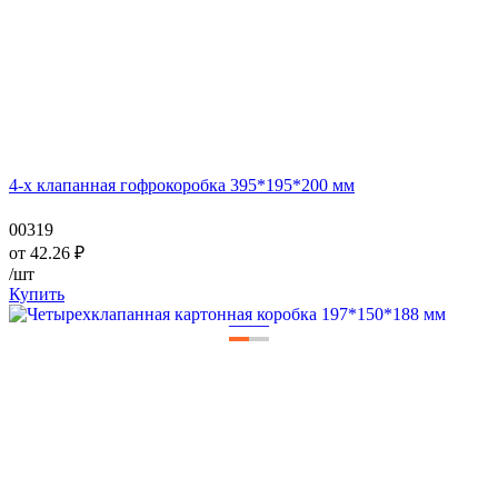
4-х клапанная гофрокоробка 395*195*200 мм
00319
от
42.26
₽
/шт
Купить
—
—