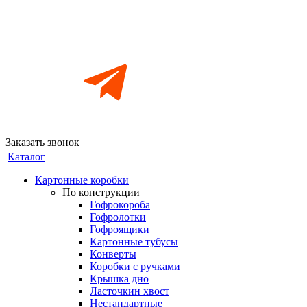
Заказать звонок
Каталог
Картонные коробки
По конструкции
Гофрокороба
Гофролотки
Гофроящики
Картонные тубусы
Конверты
Коробки с ручками
Крышка дно
Ласточкин хвост
Нестандартные