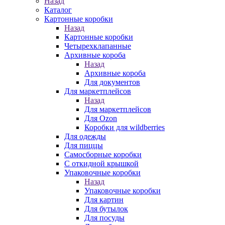
Назад
Каталог
Картонные коробки
Назад
Картонные коробки
Четырехклапанные
Архивные короба
Назад
Архивные короба
Для документов
Для маркетплейсов
Назад
Для маркетплейсов
Для Ozon
Коробки для wildberries
Для одежды
Для пиццы
Самосборные коробки
С откидной крышкой
Упаковочные коробки
Назад
Упаковочные коробки
Для картин
Для бутылок
Для посуды