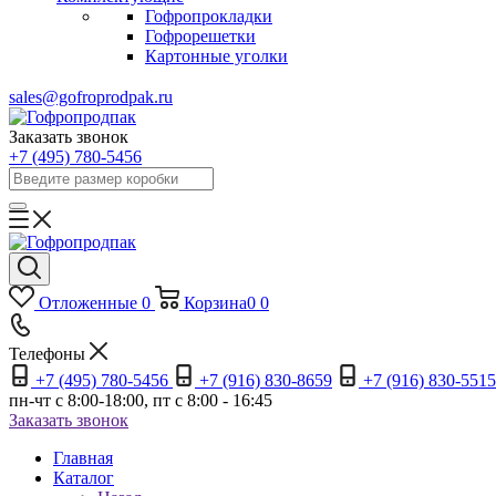
Гофропрокладки
Гофрорешетки
Картонные уголки
sales@gofroprodpak.ru
Заказать звонок
+7 (495) 780-5456
Отложенные
0
Корзина
0
0
Телефоны
+7 (495) 780-5456
+7 (916) 830-8659
+7 (916) 830-5515
пн-чт c 8:00-18:00, пт с 8:00 - 16:45
Заказать звонок
Главная
Каталог