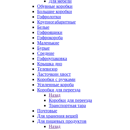
Для мебели
Обувные коробки
Большие коробки
Гофролотки
Крупногабаритные
Белые
Гофроящики
Гофрокороба
Маленькие
Бурые
Средние
Гофроупаковка
Крышка дно
Телевизор
Ласточкин хвост
Коробки с ручками
Усиленные короба
Коробки для переезда
Назад
Коробки для переезда
Транспортная тара
Почтовые
Для хранения вещей
Для пищевых продуктов
Назад