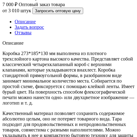
7 000 ₽
Оптовый заказ товара
от 3 010 штук
Запросить оптовую цену
Описание
Задать вопрос
Отзывы
Описание
Коробка 273*185*130 мм выполнена из плотного
трехслойного картона высокого качества. Представляет собой
классический четырехклапанный короб с верхними
клапанами, которые укладываются внахлест. Коробка
стандартной прямоугольной формы, в разобранном виде
занимает минимальное количество места. Собирается по
простой схеме, фиксируется с помощью клейкой ленты. Имеет
бурый цвет. На поверхность способом флексографической
печати можно нанести одно- или двухцветное изображение —
логотип и т. д.
Качественный материал позволяет сохранить содержимое
абсолютно целым, оно не потеряет товарного вида. Тара
подходит для продовольственных и непродовольственных
товаров, совместима с разными наполнителями. Можно
укладывать в нее и компактную бытовую технику для защиты