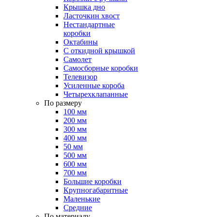
Крышка дно
Ласточкин хвост
Нестандартные
коробки
Октабины
С откидной крышкой
Самолет
Самосборные коробки
Телевизор
Усиленные короба
Четырехклапанные
По размеру
100 мм
200 мм
300 мм
400 мм
50 мм
500 мм
600 мм
700 мм
Большие коробки
Крупногабаритные
Маленькие
Средние
По материалу