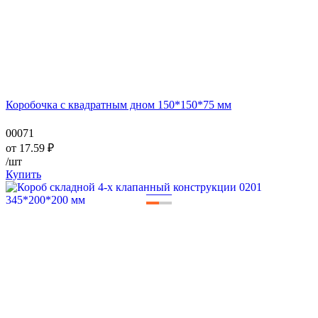
Коробочка с квадратным дном 150*150*75 мм
00071
от
17.59
₽
/шт
Купить
—
—