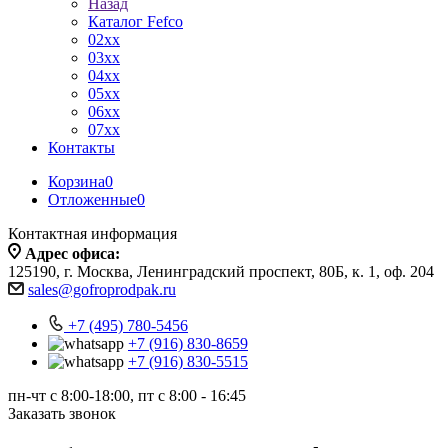
Назад
Каталог Fefco
02xx
03xx
04xx
05xx
06xx
07xx
Контакты
Корзина
0
Отложенные
0
Контактная информация
Адрес офиса:
125190, г. Москва, Ленинградский проспект, 80Б, к. 1, оф. 204
sales@gofroprodpak.ru
+7 (495) 780-5456
+7 (916) 830-8659
+7 (916) 830-5515
пн-чт c 8:00-18:00, пт с 8:00 - 16:45
Заказать звонок