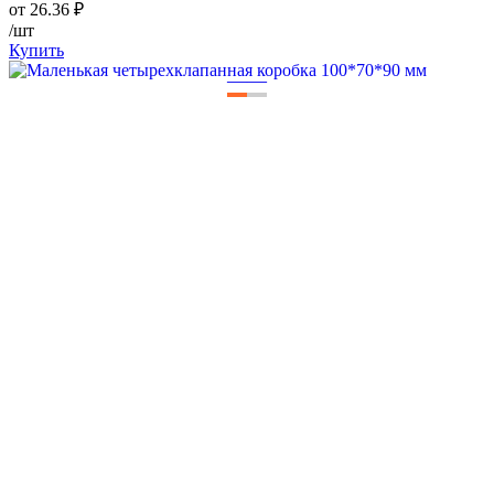
от
26.36
₽
/шт
Купить
—
—