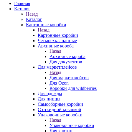
Главная
Каталог
Назад
Каталог
Картонные коробки
Назад
Картонные коробки
Четырехклапанные
Архивные короба
Назад
Архивные короба
Для документов
Для маркетплейсов
Назад
Для маркетплейсов
Для Ozon
Коробки для wildberries
Для одежды
Для пиццы
Самосборные коробки
С откидной крышкой
Упаковочные коробки
Назад
Упаковочные коробки
Для картин