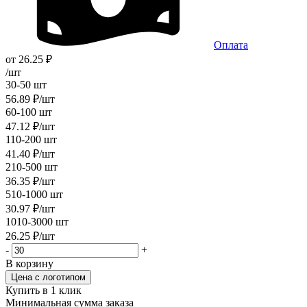
Оплата
от
26.25
₽
/шт
30-50 шт
56.89
₽
/шт
60-100 шт
47.12
₽
/шт
110-200 шт
41.40
₽
/шт
210-500 шт
36.35
₽
/шт
510-1000 шт
30.97
₽
/шт
1010-3000 шт
26.25
₽
/шт
-
+
В корзину
Цена с логотипом
Купить в 1 клик
Минимальная сумма заказа