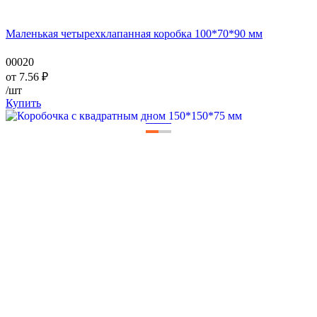
Маленькая четырехклапанная коробка 100*70*90 мм
00020
от
7.56
₽
/шт
Купить
—
—