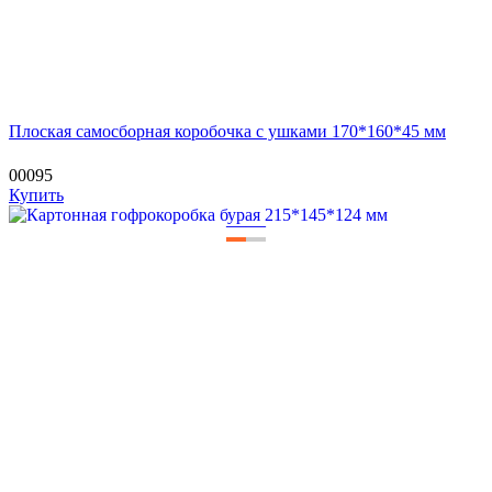
Плоская самосборная коробочка с ушками 170*160*45 мм
00095
Купить
—
—