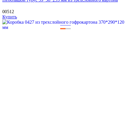
00512
Купить
—
—