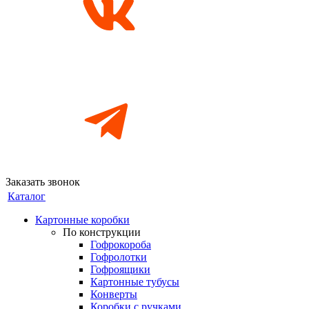
Заказать звонок
Каталог
Картонные коробки
По конструкции
Гофрокороба
Гофролотки
Гофроящики
Картонные тубусы
Конверты
Коробки с ручками