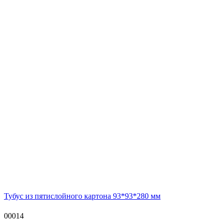
Тубус из пятислойного картона 93*93*280 мм
00014