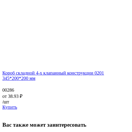
Короб складной 4-х клапанный конструкции 0201
345*200*200 мм
00286
от
38.93
₽
/шт
Купить
Вас также может заинтересовать