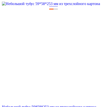
—
—
Небольшой тубус 59*58*253 мм из трехслойного картона