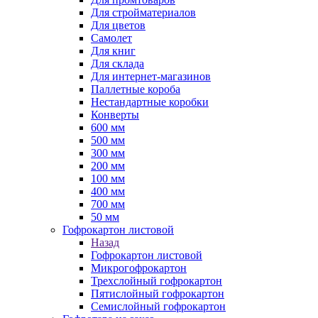
Для стройматериалов
Для цветов
Самолет
Для книг
Для склада
Для интернет-магазинов
Паллетные короба
Нестандартные коробки
Конверты
600 мм
500 мм
300 мм
200 мм
100 мм
400 мм
700 мм
50 мм
Гофрокартон листовой
Назад
Гофрокартон листовой
Микрогофрокартон
Трехслойный гофрокартон
Пятислойный гофрокартон
Семислойный гофрокартон