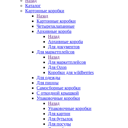
Назад
Каталог
Картонные коробки
Назад
Картонные коробки
Четырехклапанные
Архивные короба
Назад
Архивные короба
Для документов
Для маркетплейсов
Назад
Для маркетплейсов
Для Ozon
Коробки для wildberries
Для одежды
Для пиццы
Самосборные коробки
С откидной крышкой
Упаковочные коробки
Назад
Упаковочные коробки
Для картин
Для бутылок
Для посуды