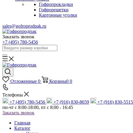
Гофропрокладки
Гофрорешетки
Картонные уголки
sales@gofroprodpak.ru
Заказать звонок
+7 (495) 780-5456
Отложенные
0
Корзина
0
0
Телефоны
+7 (495) 780-5456
+7 (916) 830-8659
+7 (916) 830-5515
пн-чт c 8:00-18:00, пт с 8:00 - 16:45
Заказать звонок
Главная
Каталог