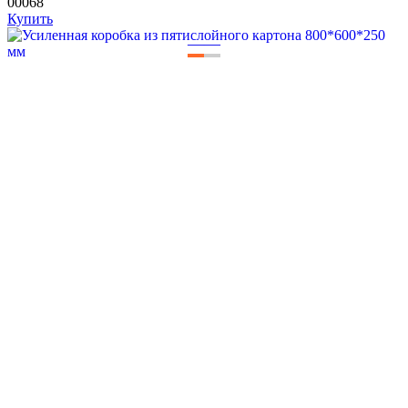
00068
Купить
—
—