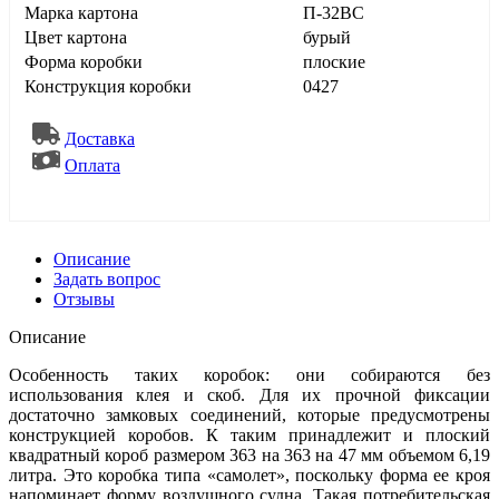
Марка картона
П-32ВС
Цвет картона
бурый
Форма коробки
плоские
Конструкция коробки
0427
Доставка
Оплата
Описание
Задать вопрос
Отзывы
Описание
Особенность таких коробок: они собираются без
использования клея и скоб. Для их прочной фиксации
достаточно замковых соединений, которые предусмотрены
конструкцией коробов. К таким принадлежит и плоский
квадратный короб размером 363 на 363 на 47 мм объемом 6,19
литра. Это коробка типа «самолет», поскольку форма ее кроя
напоминает форму воздушного судна. Такая потребительская