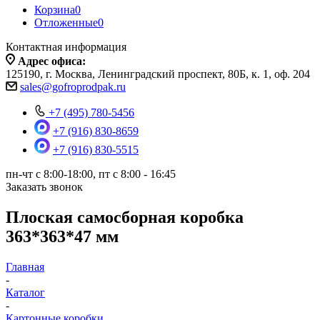
Корзина
0
Отложенные
0
Контактная информация
Адрес офиса:
125190, г. Москва, Ленинградский проспект, 80Б, к. 1, оф. 204
sales@gofroprodpak.ru
+7 (495) 780-5456
+7 (916) 830-8659
+7 (916) 830-5515
пн-чт c 8:00-18:00, пт с 8:00 - 16:45
Заказать звонок
Плоская самосборная коробка
363*363*47 мм
Главная
-
Каталог
-
Картонные коробки