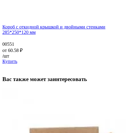
Короб с откидной крышкой и двойными стенками
285*250*120 мм
00551
от
60.58
₽
/шт
Купить
Вас также может заинтересовать
—
—
—