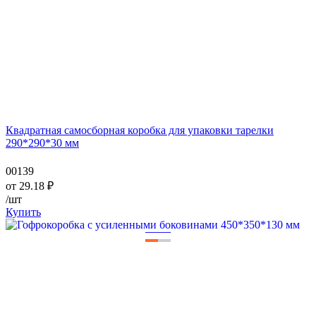
Квадратная самосборная коробка для упаковки тарелки
290*290*30 мм
00139
от
29.18
₽
/шт
Купить
—
—