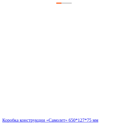
Коробка конструкции «Самолет» 650*127*75 мм