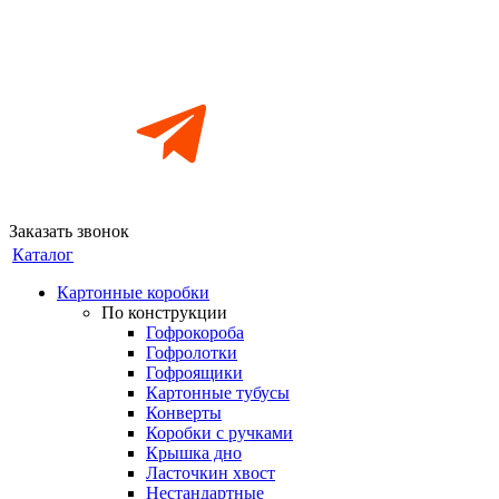
Заказать звонок
Каталог
Картонные коробки
По конструкции
Гофрокороба
Гофролотки
Гофроящики
Картонные тубусы
Конверты
Коробки с ручками
Крышка дно
Ласточкин хвост
Нестандартные