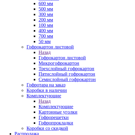
600 мм
500 мм
300 мм
200 мм
100 мм
400 мм
700 мм
50 мм
Гофрокартон листовой
Назад
Гофрокартон листовой
Микрогофрокартон
Трехслойный гофрокартон
Пятислойный гофрокартон
Семислойный гофрокартон
Гофротара на заказ
Коробки в наличии
Комплектующие
Назад
Комплектующие
Картонные уголки
Гофрорешетки
Гофропрокладки
Коробки со скидкой
Распродажа