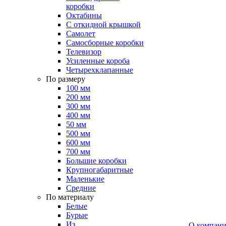
коробки
Октабины
С откидной крышкой
Самолет
Самосборные коробки
Телевизор
Усиленные короба
Четырехклапанные
По размеру
100 мм
200 мм
300 мм
400 мм
50 мм
500 мм
600 мм
700 мм
Большие коробки
Крупногабаритные
Маленькие
Средние
По материалу
Белые
Бурые
Из
О компан