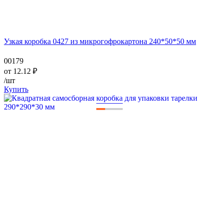
Узкая коробка 0427 из микрогофрокартона 240*50*50 мм
00179
от
12.12
₽
/шт
Купить
—
—
—