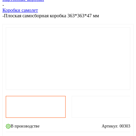
-
Коробки самолет
-
Плоская самосборная коробка 363*363*47 мм
В производстве
Артикул:
00303