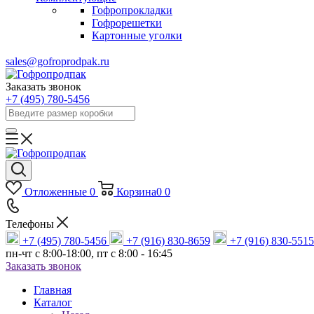
Гофропрокладки
Гофрорешетки
Картонные уголки
sales@gofroprodpak.ru
Заказать звонок
+7 (495) 780-5456
Отложенные
0
Корзина
0
0
Телефоны
+7 (495) 780-5456
+7 (916) 830-8659
+7 (916) 830-5515
пн-чт c 8:00-18:00, пт с 8:00 - 16:45
Заказать звонок
Главная
Каталог