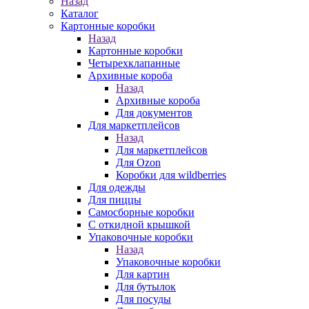
Назад
Каталог
Картонные коробки
Назад
Картонные коробки
Четырехклапанные
Архивные короба
Назад
Архивные короба
Для документов
Для маркетплейсов
Назад
Для маркетплейсов
Для Ozon
Коробки для wildberries
Для одежды
Для пиццы
Самосборные коробки
С откидной крышкой
Упаковочные коробки
Назад
Упаковочные коробки
Для картин
Для бутылок
Для посуды