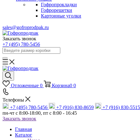
Гофропрокладки
Гофрорешетки
Картонные уголки
sales@gofroprodpak.ru
Заказать звонок
+7 (495) 780-5456
Отложенные
0
Корзина
0
0
Телефоны
+7 (495) 780-5456
+7 (916) 830-8659
+7 (916) 830-5515
пн-чт c 8:00-18:00, пт с 8:00 - 16:45
Заказать звонок
Главная
Каталог