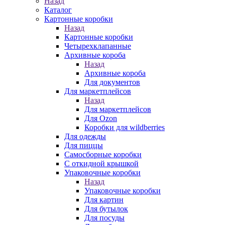
Назад
Каталог
Картонные коробки
Назад
Картонные коробки
Четырехклапанные
Архивные короба
Назад
Архивные короба
Для документов
Для маркетплейсов
Назад
Для маркетплейсов
Для Ozon
Коробки для wildberries
Для одежды
Для пиццы
Самосборные коробки
С откидной крышкой
Упаковочные коробки
Назад
Упаковочные коробки
Для картин
Для бутылок
Для посуды