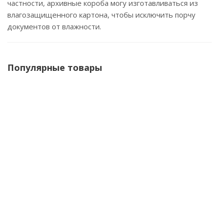
частности, архивные короба могу изготавливаться из
влагозащищенного картона, чтобы исключить порчу
документов от влажности.
Популярные товары
НОВИНКА
Картонный почтовый конверт 430*290*4 мм