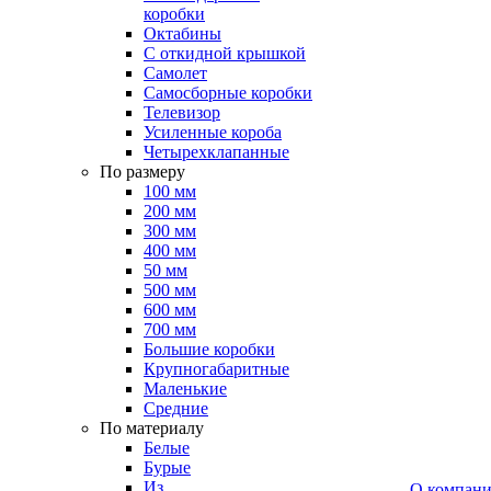
коробки
Октабины
С откидной крышкой
Самолет
Самосборные коробки
Телевизор
Усиленные короба
Четырехклапанные
По размеру
100 мм
200 мм
300 мм
400 мм
50 мм
500 мм
600 мм
700 мм
Большие коробки
Крупногабаритные
Маленькие
Средние
По материалу
Белые
Бурые
Из
О компан