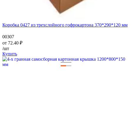
Коробка 0427 из трехслойного гофрокартона 370*290*120 мм
00307
от
72.40
₽
/шт
Купить
—
—