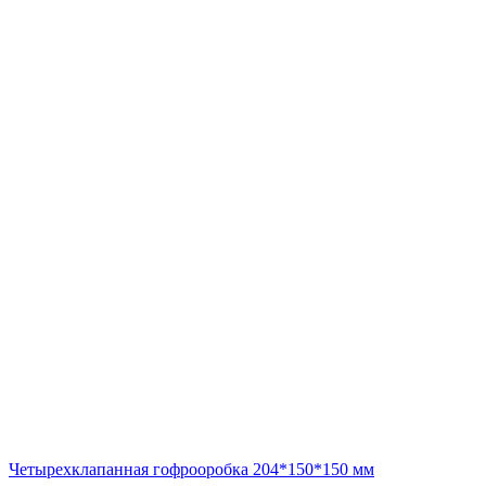
Четырехклапанная гофрооробка 204*150*150 мм