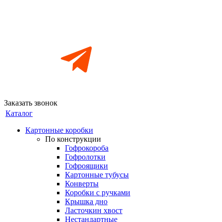
Заказать звонок
Каталог
Картонные коробки
По конструкции
Гофрокороба
Гофролотки
Гофроящики
Картонные тубусы
Конверты
Коробки с ручками
Крышка дно
Ласточкин хвост
Нестандартные