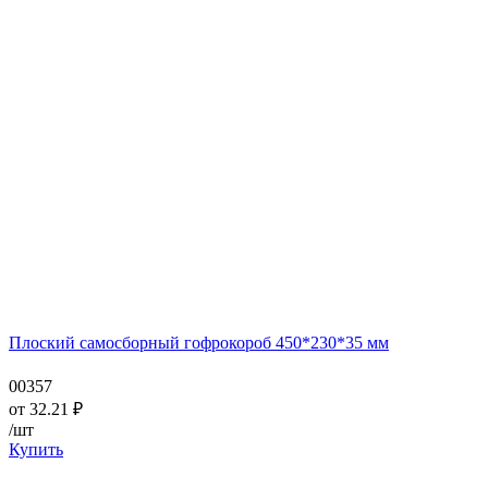
Плоский самосборный гофрокороб 450*230*35 мм
00357
от
32.21
₽
/шт
Купить