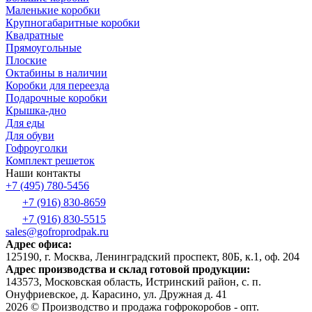
Маленькие коробки
Крупногабаритные коробки
Квадратные
Прямоугольные
Плоские
Октабины в наличии
Коробки для переезда
Подарочные коробки
Крышка-дно
Для еды
Для обуви
Гофроуголки
Комплект решеток
Наши контакты
+7 (495) 780-5456
+7 (916) 830-8659
+7 (916) 830-5515
sales@gofroprodpak.ru
Адрес офиса:
125190, г. Москва, Ленинградский проспект, 80Б, к.1, оф. 204
Адрес производства и склад готовой продукции:
143573, Московская область, Истринский район, с. п.
Онуфриевское, д. Карасино, ул. Дружная д. 41
2026 © Производство и продажа гофрокоробов - опт.