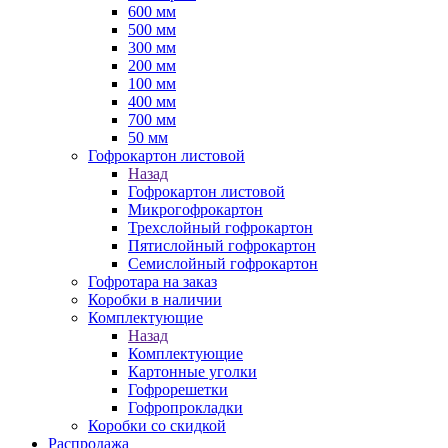
600 мм
500 мм
300 мм
200 мм
100 мм
400 мм
700 мм
50 мм
Гофрокартон листовой
Назад
Гофрокартон листовой
Микрогофрокартон
Трехслойный гофрокартон
Пятислойный гофрокартон
Семислойный гофрокартон
Гофротара на заказ
Коробки в наличии
Комплектующие
Назад
Комплектующие
Картонные уголки
Гофрорешетки
Гофропрокладки
Коробки со скидкой
Распродажа