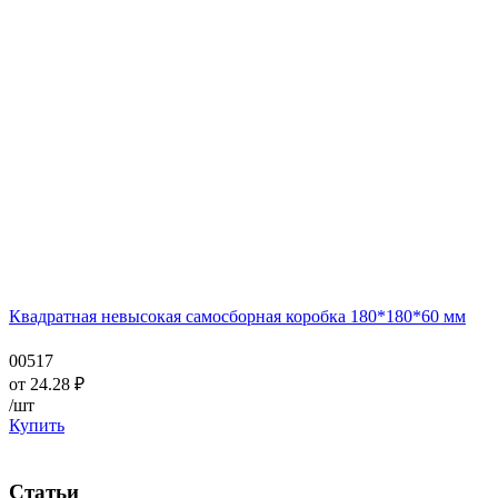
Квадратная невысокая самосборная коробка 180*180*60 мм
00517
от
24.28
₽
/шт
Купить
Статьи