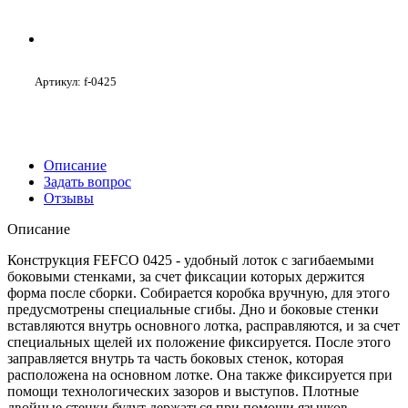
Артикул:
f-0425
Описание
Задать вопрос
Отзывы
Описание
Конструкция FEFCO 0425 - удобный лоток с загибаемыми
боковыми стенками, за счет фиксации которых держится
форма после сборки. Собирается коробка вручную, для этого
предусмотрены специальные сгибы. Дно и боковые стенки
вставляются внутрь основного лотка, расправляются, и за счет
специальных щелей их положение фиксируется. После этого
заправляется внутрь та часть боковых стенок, которая
расположена на основном лотке. Она также фиксируется при
помощи технологических зазоров и выступов. Плотные
двойные стенки будут держаться при помощи язычков,