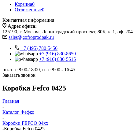
Корзина
0
Отложенные
0
Контактная информация
Адрес офиса:
125190, г. Москва, Ленинградский проспект, 80Б, к. 1, оф. 204
sales@gofroprodpak.ru
+7 (495) 780-5456
+7 (916) 830-8659
+7 (916) 830-5515
пн-чт c 8:00-18:00, пт с 8:00 - 16:45
Заказать звонок
Коробка Fefco 0425
Главная
-
Каталог Фефко
-
Коробки FEFCO 04xx
-
Коробка Fefco 0425