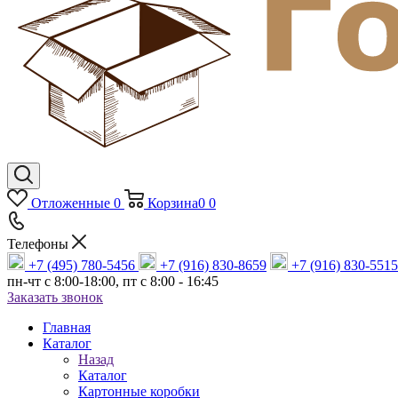
Отложенные
0
Корзина
0
0
Телефоны
+7 (495) 780-5456
+7 (916) 830-8659
+7 (916) 830-5515
пн-чт c 8:00-18:00, пт с 8:00 - 16:45
Заказать звонок
Главная
Каталог
Назад
Каталог
Картонные коробки