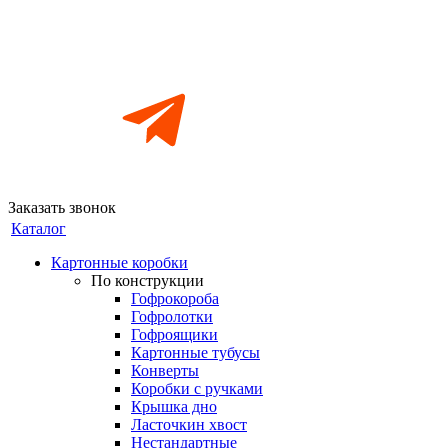
Заказать звонок
Каталог
Картонные коробки
По конструкции
Гофрокороба
Гофролотки
Гофроящики
Картонные тубусы
Конверты
Коробки с ручками
Крышка дно
Ласточкин хвост
Нестандартные