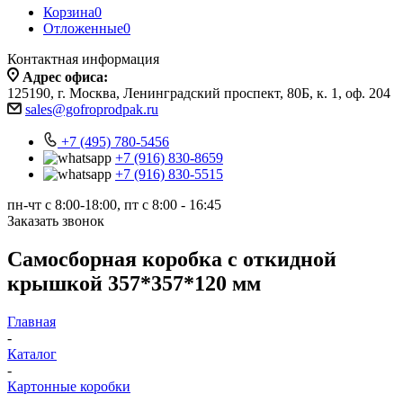
Корзина
0
Отложенные
0
Контактная информация
Адрес офиса:
125190, г. Москва, Ленинградский проспект, 80Б, к. 1, оф. 204
sales@gofroprodpak.ru
+7 (495) 780-5456
+7 (916) 830-8659
+7 (916) 830-5515
пн-чт c 8:00-18:00, пт с 8:00 - 16:45
Заказать звонок
Самосборная коробка с откидной
крышкой 357*357*120 мм
Главная
-
Каталог
-
Картонные коробки
-