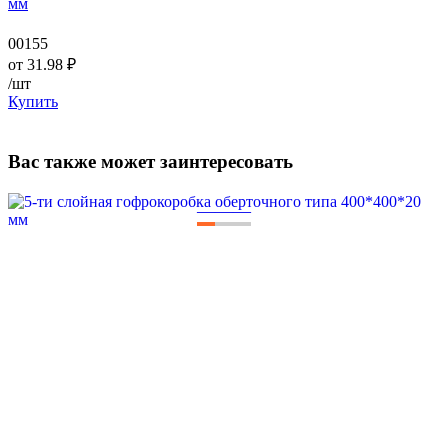
мм
00155
от
31.98
₽
/шт
Купить
Вас также может заинтересовать
—
—
—