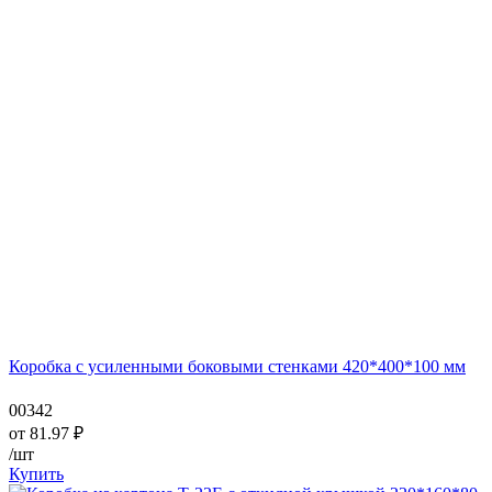
Коробка с усиленными боковыми стенками 420*400*100 мм
00342
от
81.97
₽
/шт
Купить