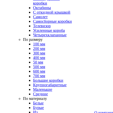
коробки
Октабины
С откидной крышкой
Самолет
Самосборные коробки
Телевизор
Усиленные короба
Четырехклапанные
По размеру
100 мм
200 мм
300 мм
400 мм
50 мм
500 мм
600 мм
700 мм
Большие коробки
Крупногабаритные
Маленькие
Средние
По материалу
Белые
Бурые
Из
О компан