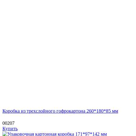
Коробка из трехслойного гофрокартона 260*180*85 мм
00207
Купить