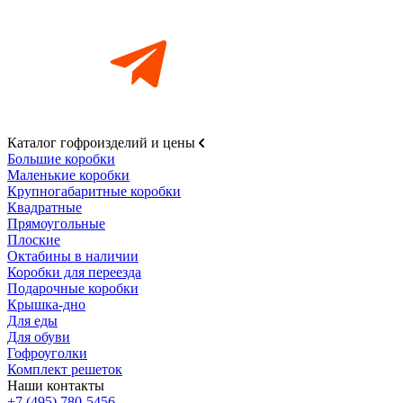
Каталог гофроизделий и цены
Большие коробки
Маленькие коробки
Крупногабаритные коробки
Квадратные
Прямоугольные
Плоские
Октабины в наличии
Коробки для переезда
Подарочные коробки
Крышка-дно
Для еды
Для обуви
Гофроуголки
Комплект решеток
Наши контакты
+7 (495) 780-5456