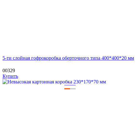
5-ти слойная гофрокоробка оберточного типа 400*400*20 мм
00329
Купить
—
—