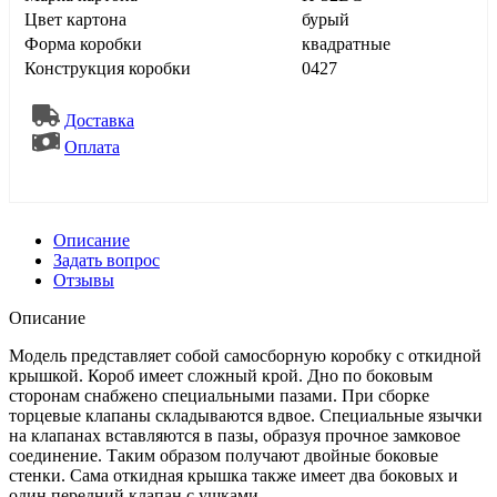
Цвет картона
бурый
Форма коробки
квадратные
Конструкция коробки
0427
Доставка
Оплата
Описание
Задать вопрос
Отзывы
Описание
Модель представляет собой самосборную коробку с откидной
крышкой. Короб имеет сложный крой. Дно по боковым
сторонам снабжено специальными пазами. При сборке
торцевые клапаны складываются вдвое. Специальные язычки
на клапанах вставляются в пазы, образуя прочное замковое
соединение. Таким образом получают двойные боковые
стенки. Сама откидная крышка также имеет два боковых и
один передний клапан с ушками.