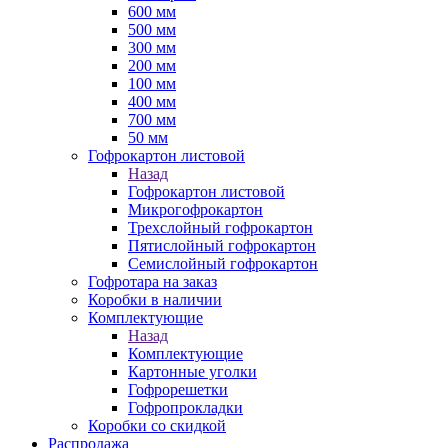
600 мм
500 мм
300 мм
200 мм
100 мм
400 мм
700 мм
50 мм
Гофрокартон листовой
Назад
Гофрокартон листовой
Микрогофрокартон
Трехслойный гофрокартон
Пятислойный гофрокартон
Семислойный гофрокартон
Гофротара на заказ
Коробки в наличии
Комплектующие
Назад
Комплектующие
Картонные уголки
Гофрорешетки
Гофропрокладки
Коробки со скидкой
Распродажа