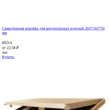
Самосборная коробка для кондитерских изделий 265*165*50
мм
00214
от
22.58
₽
/шт
Купить
—
—
—