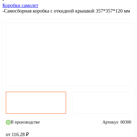
Коробки самолет
-
Самосборная коробка с откидной крышкой 357*357*120 мм
В производстве
Артикул:
00300
от
116.28
₽