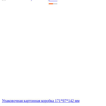
—
—
Упаковочная картонная коробка 171*97*142 мм