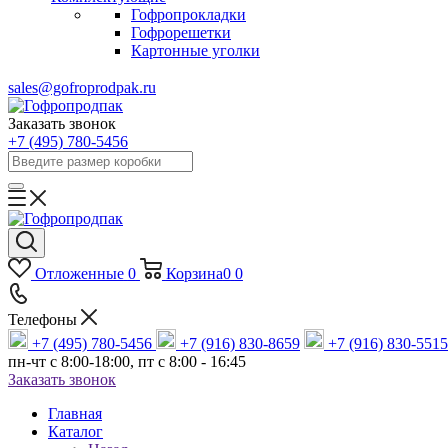
Гофропрокладки
Гофрорешетки
Картонные уголки
sales@gofroprodpak.ru
Заказать звонок
+7 (495) 780-5456
Отложенные
0
Корзина
0
0
Телефоны
+7 (495) 780-5456
+7 (916) 830-8659
+7 (916) 830-5515
пн-чт c 8:00-18:00, пт с 8:00 - 16:45
Заказать звонок
Главная
Каталог