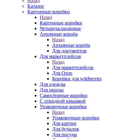
Назад
Каталог
Картонные коробки
Назад
Картонные коробки
Четырехклапанные
Архивные короба
Назад
Архивные короба
Для документов
Для маркетплейсов
Назад
Для маркетплейсов
Для Ozon
Коробки для wildberries
Для одежды
Для пиццы
Самосборные коробки
С откидной крышкой
Упаковочные коробки
Назад
Упаковочные коробки
Для картин
Для бутылок
Для посуды