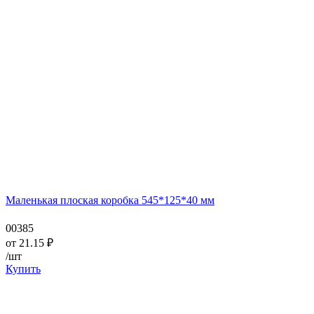
Маленькая плоская коробка 545*125*40 мм
00385
от
21.15
₽
/шт
Купить
—
—
—