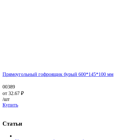
Прямоугольный гофроящик бурый 600*145*100 мм
00389
от
32.67
₽
/шт
Купить
Статьи