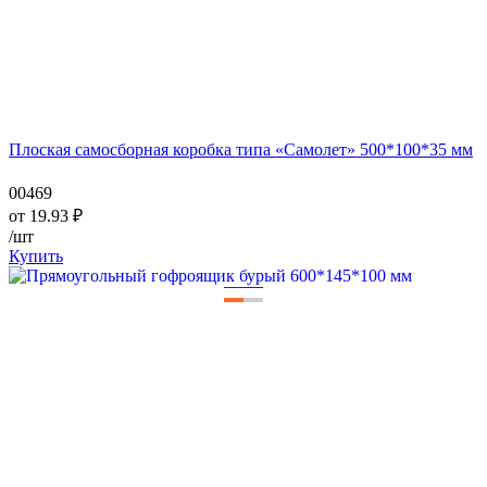
Плоская самосборная коробка типа «Самолет» 500*100*35 мм
00469
от
19.93
₽
/шт
Купить
—
—