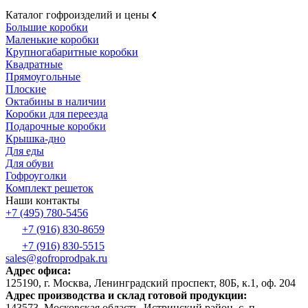
Каталог гофроизделий и цены
Большие коробки
Маленькие коробки
Крупногабаритные коробки
Квадратные
Прямоугольные
Плоские
Октабины в наличии
Коробки для переезда
Подарочные коробки
Крышка-дно
Для еды
Для обуви
Гофроуголки
Комплект решеток
Наши контакты
+7 (495) 780-5456
+7 (916) 830-8659
+7 (916) 830-5515
sales@gofroprodpak.ru
Адрес офиса:
125190, г. Москва, Ленинградский проспект, 80Б, к.1, оф. 204
Адрес производства и склад готовой продукции:
143573, Московская область, Истринский район, с. п.