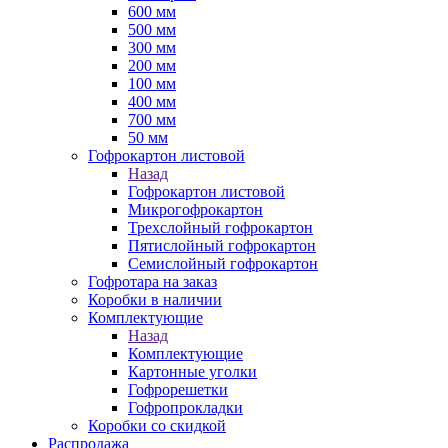
600 мм
500 мм
300 мм
200 мм
100 мм
400 мм
700 мм
50 мм
Гофрокартон листовой
Назад
Гофрокартон листовой
Микрогофрокартон
Трехслойный гофрокартон
Пятислойный гофрокартон
Семислойный гофрокартон
Гофротара на заказ
Коробки в наличии
Комплектующие
Назад
Комплектующие
Картонные уголки
Гофрорешетки
Гофропрокладки
Коробки со скидкой
Распродажа