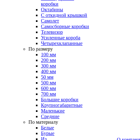
коробки
Октабины
С откидной крышкой
Самолет
Самосборные коробки
Телевизор
Усиленные короба
Четырехклапанные
По размеру
100 мм
200 мм
300 мм
400 мм
50 мм
500 мм
600 мм
700 мм
Большие коробки
Крупногабаритные
Маленькие
Средние
По материалу
Белые
Бурые
Из
О компан