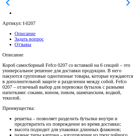
Артикул:
f-0207
Описание
Задать вопрос
Отзывы
Описание
Короб самосборный Fefco 0207 со вставкой на 6 секций – это
универсальное решение для доставки продукции. В него
пакуются групповые однотипные товары, которые нуждаются
в дополнительной защите и разделении между собой. Fefco
0207 – отличный выбор для перевозки бутылок с разными
напитками: соками, вином, пивом, шампанским, водкой,
текилой.
Преимущества:
решетка – позволяет разделить бутылки внутри и
предотвратить их повреждение во время доставки;
высота подходит для упаковки длинных флаконов;
разные типы картона – изготовление из трехслойного,