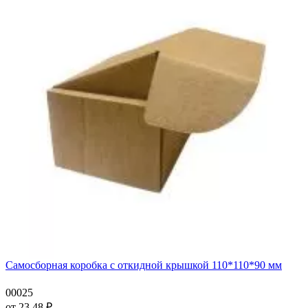
Самосборная коробка с откидной крышкой 110*110*90 мм
00025
от
23.48
₽