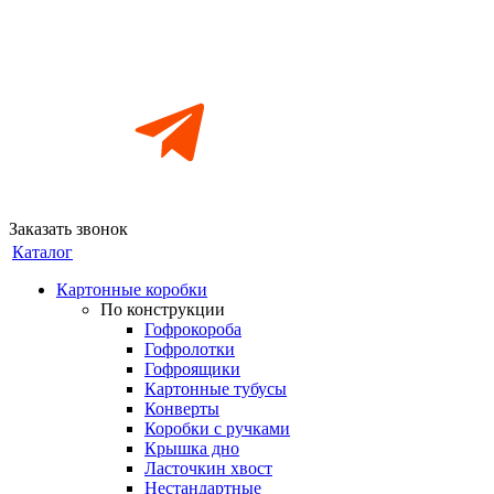
Заказать звонок
Каталог
Картонные коробки
По конструкции
Гофрокороба
Гофролотки
Гофроящики
Картонные тубусы
Конверты
Коробки с ручками
Крышка дно
Ласточкин хвост
Нестандартные