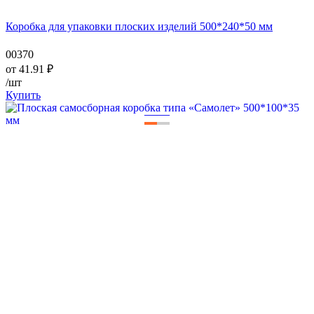
Коробка для упаковки плоских изделий 500*240*50 мм
00370
от
41.91
₽
/шт
Купить
—
—