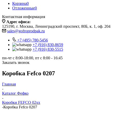
Корзина
0
Отложенные
0
Контактная информация
Адрес офиса:
125190, г. Москва, Ленинградский проспект, 80Б, к. 1, оф. 204
sales@gofroprodpak.ru
+7 (495) 780-5456
+7 (916) 830-8659
+7 (916) 830-5515
пн-чт c 8:00-18:00, пт с 8:00 - 16:45
Заказать звонок
Коробка Fefco 0207
Главная
-
Каталог Фефко
-
Коробки FEFCO 02xx
-
Коробка Fefco 0207